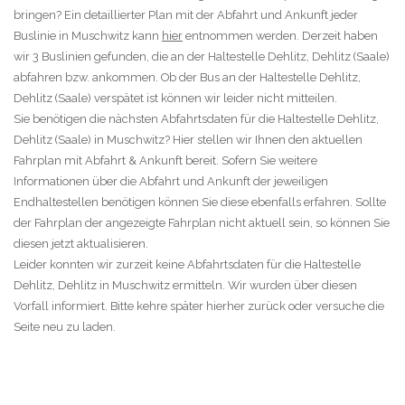
bringen? Ein detaillierter Plan mit der Abfahrt und Ankunft jeder
Buslinie in Muschwitz kann
hier
entnommen werden. Derzeit haben
wir 3 Buslinien gefunden, die an der Haltestelle Dehlitz, Dehlitz (Saale)
abfahren bzw. ankommen. Ob der Bus an der Haltestelle Dehlitz,
Dehlitz (Saale) verspätet ist können wir leider nicht mitteilen.
Sie benötigen die nächsten Abfahrtsdaten für die Haltestelle Dehlitz,
Dehlitz (Saale) in Muschwitz? Hier stellen wir Ihnen den aktuellen
Fahrplan mit Abfahrt & Ankunft bereit. Sofern Sie weitere
Informationen über die Abfahrt und Ankunft der jeweiligen
Endhaltestellen benötigen können Sie diese ebenfalls erfahren. Sollte
der Fahrplan der angezeigte Fahrplan nicht aktuell sein, so können Sie
diesen jetzt aktualisieren.
Leider konnten wir zurzeit keine Abfahrtsdaten für die Haltestelle
Dehlitz, Dehlitz in Muschwitz ermitteln. Wir wurden über diesen
Vorfall informiert. Bitte kehre später hierher zurück oder versuche die
Seite neu zu laden.