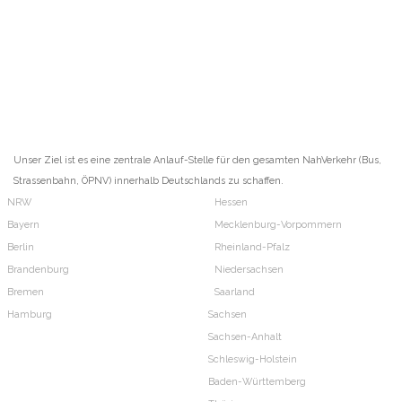
Unser Ziel ist es eine zentrale Anlauf-Stelle für den gesamten NahVerkehr (Bus,
Strassenbahn, ÖPNV) innerhalb Deutschlands zu schaffen.
NRW
Hessen
Bayern
Mecklenburg-Vorpommern
Berlin
Rheinland-Pfalz
Brandenburg
Niedersachsen
Bremen
Saarland
Hamburg
Sachsen
Sachsen-Anhalt
Schleswig-Holstein
Baden-Württemberg