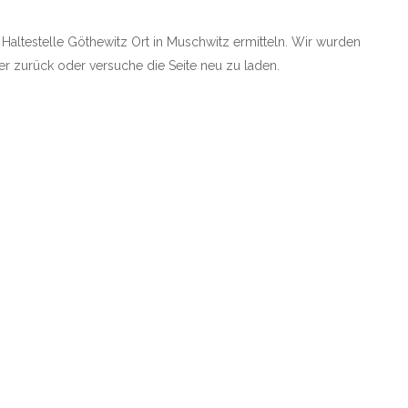
e Haltestelle Göthewitz Ort in Muschwitz ermitteln. Wir wurden
rher zurück oder versuche die Seite neu zu laden.