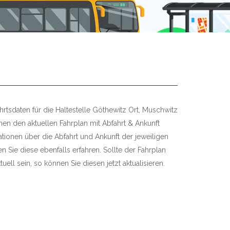
rtsdaten für die Haltestelle Göthewitz Ort, Muschwitz
hnen den aktuellen Fahrplan mit Abfahrt & Ankunft
mationen über die Abfahrt und Ankunft der jeweiligen
 Sie diese ebenfalls erfahren. Sollte der Fahrplan
uell sein, so können Sie diesen jetzt aktualisieren.