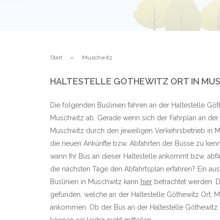
Start
Muschwitz
HALTESTELLE GÖTHEWITZ ORT IN MU
Die folgenden Buslinien fahren an der Haltestelle Göt
Muschwitz ab. Gerade wenn sich der Fahrplan an der H
Muschwitz durch den jeweiligen Verkehrsbetrieb in Mu
die neuen Ankünfte bzw. Abfahrten der Busse zu kenn
wann Ihr Bus an dieser Haltestelle ankommt bzw. abf
die nächsten Tage den Abfahrtsplan erfahren? Ein aus
Buslinien in Muschwitz kann
hier
betrachtet werden. D
gefunden, welche an der Haltestelle Göthewitz Ort, 
ankommen. Ob der Bus an der Haltestelle Göthewitz O