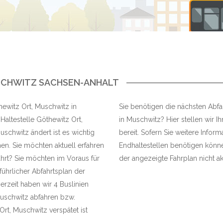
SCHWITZ SACHSEN-ANHALT
hewitz Ort, Muschwitz in
Sie benötigen die nächsten Abfah
altestelle Göthewitz Ort,
in Muschwitz? Hier stellen wir I
schwitz ändert ist es wichtig
bereit. Sofern Sie weitere Infor
en. Sie möchten aktuell erfahren
Endhaltestellen benötigen können
ährt? Sie möchten im Voraus für
der angezeigte Fahrplan nicht akt
führlicher Abfahrtsplan der
erzeit haben wir 4 Buslinien
Muschwitz abfahren bzw.
rt, Muschwitz verspätet ist