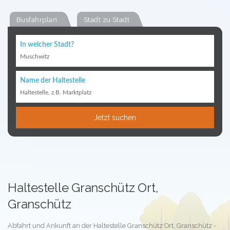
Busfahrplan
Stadt zu Stadt
In welcher Stadt?
Muschwitz
Name der Haltestelle
Haltestelle, z.B. Marktplatz
Jetzt suchen
Haltestelle Granschütz Ort,
Granschütz
Abfahrt und Ankunft an der Haltestelle Granschütz Ort, Granschütz -