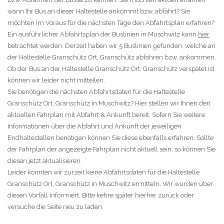
wann Ihr Bus an dieser Haltestelle ankommt bzw. abfährt? Sie
möchten im Voraus für die nächsten Tage den Abfahrtsplan erfahren?
Ein ausführlicher Abfahrtsplan der Buslinien in Muschwitz kann
hier
betrachtet werden. Derzeit haben wir 5 Buslinien gefunden, welche an
der Haltestelle Granschütz Ort, Granschütz abfahren bzw. ankommen.
Ob der Bus an der Haltestelle Granschütz Ort, Granschütz verspätet ist
können wir leider nicht mitteilen.
Sie benötigen die nächsten Abfahrtsdaten für die Haltestelle
Granschütz Ort, Granschütz in Muschwitz? Hier stellen wir Ihnen den
aktuellen Fahrplan mit Abfahrt & Ankunft bereit. Sofern Sie weitere
Informationen über die Abfahrt und Ankunft der jeweiligen
Endhaltestellen benötigen können Sie diese ebenfalls erfahren. Sollte
der Fahrplan der angezeigte Fahrplan nicht aktuell sein, so können Sie
diesen jetzt aktualisieren.
Leider konnten wir zurzeit keine Abfahrtsdaten für die Haltestelle
Granschütz Ort, Granschütz in Muschwitz ermitteln. Wir wurden über
diesen Vorfall informiert. Bitte kehre später hierher zurück oder
versuche die Seite neu zu laden.