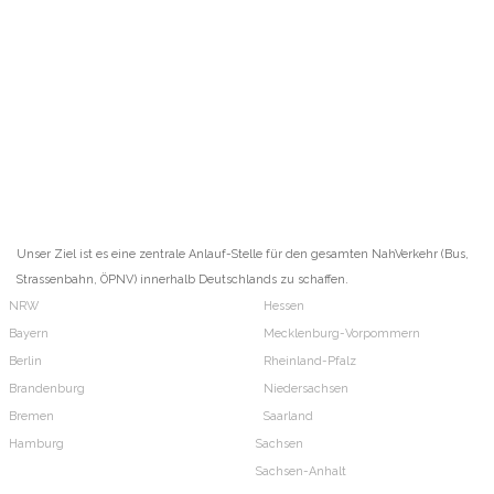
Unser Ziel ist es eine zentrale Anlauf-Stelle für den gesamten NahVerkehr (Bus,
Strassenbahn, ÖPNV) innerhalb Deutschlands zu schaffen.
NRW
Hessen
Bayern
Mecklenburg-Vorpommern
Berlin
Rheinland-Pfalz
Brandenburg
Niedersachsen
Bremen
Saarland
Hamburg
Sachsen
Sachsen-Anhalt