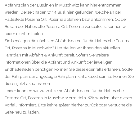
Abfahrtsplan der Buslinien in Muschwitz kann
hier
entnommen
werden. Derzeit haben wir 4 Buslinien gefunden, welche an der
Haltestelle Poserna Ort, Poserna abfahren bzw. ankommen. Ob der
Bus an der Haltestelle Poserna Ort, Poserna verspätet ist können wir
leider nicht mitteilen.
Sie benötigen die nächsten Abfahrtsdaten für die Haltestelle Poserna
Ort, Poserna in Muschwitz? Hier stellen wir Ihnen den aktuellen
Fahrplan mit Abfahrt & Ankunft bereit. Sofern Sie weitere
Informationen über die Abfahrt und Ankunft der jeweiligen
Endhaltestellen benötigen können Sie diese ebenfalls erfahren. Sollte
der Fahrplan der angezeigte Fahrplan nicht aktuell sein, so können Sie
diesen jetzt aktualisieren.
Leider konnten wir zurzeit keine Abfahrtsdaten für die Haltestelle
Poserna Ort, Poserna in Muschwitz ermitteln. Wir wurden über diesen
Vorfall informiert. Bitte kehre später hierher zurück oder versuche die
Seite neu zu laden.