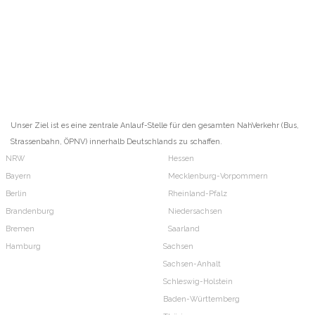
Unser Ziel ist es eine zentrale Anlauf-Stelle für den gesamten NahVerkehr (Bus,
Strassenbahn, ÖPNV) innerhalb Deutschlands zu schaffen.
NRW
Hessen
Bayern
Mecklenburg-Vorpommern
Berlin
Rheinland-Pfalz
Brandenburg
Niedersachsen
Bremen
Saarland
Hamburg
Sachsen
Sachsen-Anhalt
Schleswig-Holstein
Baden-Württemberg