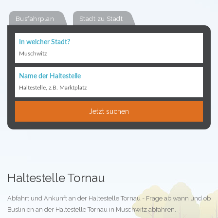
Busfahrplan
Stadt zu Stadt
In welcher Stadt?
Muschwitz
Name der Haltestelle
Haltestelle, z.B. Marktplatz
Jetzt suchen
Haltestelle Tornau
Abfahrt und Ankunft an der Haltestelle Tornau - Frage ab wann und ob
Buslinien an der Haltestelle Tornau in Muschwitz abfahren.