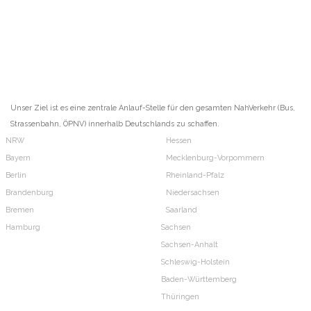
Unser Ziel ist es eine zentrale Anlauf-Stelle für den gesamten NahVerkehr (Bus,
Strassenbahn, ÖPNV) innerhalb Deutschlands zu schaffen.
NRW
Hessen
Bayern
Mecklenburg-Vorpommern
Berlin
Rheinland-Pfalz
Brandenburg
Niedersachsen
Bremen
Saarland
Hamburg
Sachsen
Sachsen-Anhalt
Schleswig-Holstein
Baden-Württemberg
Thüringen