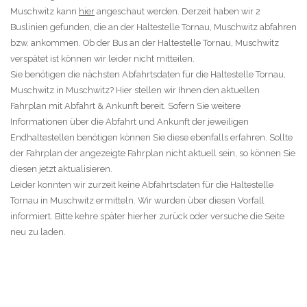
Muschwitz kann
hier
angeschaut werden. Derzeit haben wir 2
Buslinien gefunden, die an der Haltestelle Tornau, Muschwitz abfahren
bzw. ankommen. Ob der Bus an der Haltestelle Tornau, Muschwitz
verspätet ist können wir leider nicht mitteilen.
Sie benötigen die nächsten Abfahrtsdaten für die Haltestelle Tornau,
Muschwitz in Muschwitz? Hier stellen wir Ihnen den aktuellen
Fahrplan mit Abfahrt & Ankunft bereit. Sofern Sie weitere
Informationen über die Abfahrt und Ankunft der jeweiligen
Endhaltestellen benötigen können Sie diese ebenfalls erfahren. Sollte
der Fahrplan der angezeigte Fahrplan nicht aktuell sein, so können Sie
diesen jetzt aktualisieren.
Leider konnten wir zurzeit keine Abfahrtsdaten für die Haltestelle
Tornau in Muschwitz ermitteln. Wir wurden über diesen Vorfall
informiert. Bitte kehre später hierher zurück oder versuche die Seite
neu zu laden.