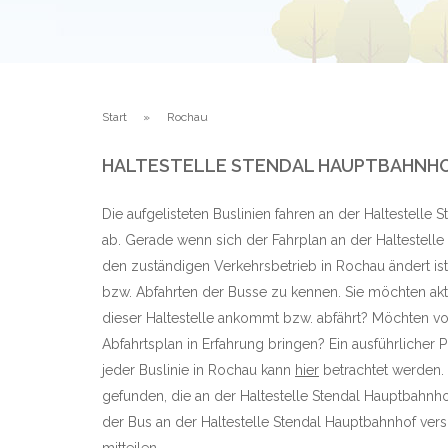
Start
Rochau
HALTESTELLE STENDAL HAUPTBAHNHO
Die aufgelisteten Buslinien fahren an der Haltestelle
ab. Gerade wenn sich der Fahrplan an der Haltestell
den zuständigen Verkehrsbetrieb in Rochau ändert ist
bzw. Abfahrten der Busse zu kennen. Sie möchten aktu
dieser Haltestelle ankommt bzw. abfährt? Möchten vo
Abfahrtsplan in Erfahrung bringen? Ein ausführlicher 
jeder Buslinie in Rochau kann
hier
betrachtet werden. 
gefunden, die an der Haltestelle Stendal Hauptbahn
der Bus an der Haltestelle Stendal Hauptbahnhof versp