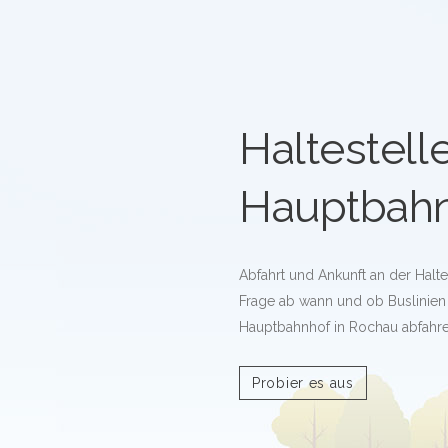
Haltestell
Hauptbah
Abfahrt und Ankunft an der Halt
Frage ab wann und ob Buslinien 
Hauptbahnhof in Rochau abfahre
Probier es aus