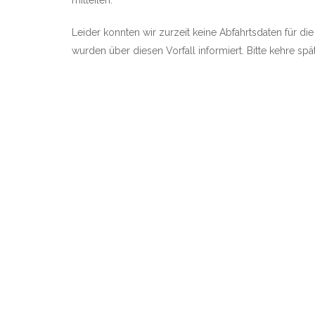
mitteilen.
Leider konnten wir zurzeit keine Abfahrtsdaten für di
wurden über diesen Vorfall informiert. Bitte kehre sp