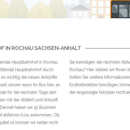
F IN ROCHAU SACHSEN-ANHALT
 Stendal Hauptbahnhof in Rochau
Sie benötigen die nächsten Abfah
e Stendal Hauptbahnhof durch
Rochau? Hier stellen wir Ihnen d
 es wichtig die neuen Ankünfte
Sofern Sie weitere Informationen
ell wissen wann Ihr Bus hier, an
Endhaltestellen benötigen können
rab für die nächsten Tage den
der angezeigte Fahrplan nicht akt
Plan mit der Abfahrt und Ankunft
Derzeit haben wir 19 Buslinien
hof abfahren bzw. ankommen. Ob
ätet ist können wir leider nicht