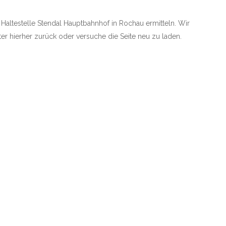
e Haltestelle Stendal Hauptbahnhof in Rochau ermitteln. Wir
äter hierher zurück oder versuche die Seite neu zu laden.