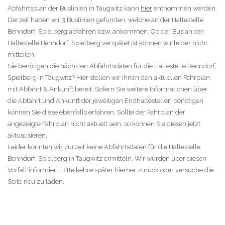
Abfahrtsplan der Buslinien in Taugwitz kann
hier
entnommen werden.
Derzeit haben wir 3 Buslinien gefunden, welche an der Haltestelle
Benndorf, Spielberg abfahren bzw. ankommen. Ob der Bus an der
Haltestelle Benndorf, Spielberg verspätet ist können wir leider nicht
mitteilen.
Sie benötigen die nächsten Abfahrtsdaten für die Haltestelle Benndorf,
Spielberg in Taugwitz? Hier stellen wir Ihnen den aktuellen Fahrplan
mit Abfahrt & Ankunft bereit. Sofern Sie weitere Informationen über
die Abfahrt und Ankunft der jeweiligen Endhaltestellen benötigen
können Sie diese ebenfalls erfahren. Sollte der Fahrplan der
angezeigte Fahrplan nicht aktuell sein, so können Sie diesen jetzt
aktualisieren.
Leider konnten wir zurzeit keine Abfahrtsdaten für die Haltestelle
Benndorf, Spielberg in Taugwitz ermitteln. Wir wurden über diesen
Vorfall informiert. Bitte kehre später hierher zurück oder versuche die
Seite neu zu laden.