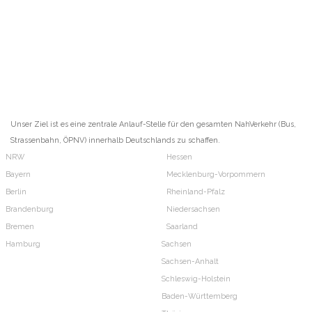
Unser Ziel ist es eine zentrale Anlauf-Stelle für den gesamten NahVerkehr (Bus,
Strassenbahn, ÖPNV) innerhalb Deutschlands zu schaffen.
NRW
Hessen
Bayern
Mecklenburg-Vorpommern
Berlin
Rheinland-Pfalz
Brandenburg
Niedersachsen
Bremen
Saarland
Hamburg
Sachsen
Sachsen-Anhalt
Schleswig-Holstein
Baden-Württemberg