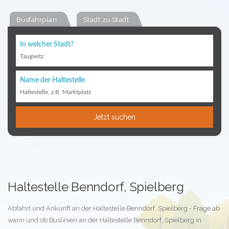
Busfahrplan
Stadt zu Stadt
In welcher Stadt?
Taugwitz
Name der Haltestelle
Haltestelle, z.B. Marktplatz
Jetzt suchen
Haltestelle Benndorf, Spielberg
Abfahrt und Ankunft an der Haltestelle Benndorf, Spielberg - Frage ab
wann und ob Buslinien an der Haltestelle Benndorf, Spielberg in