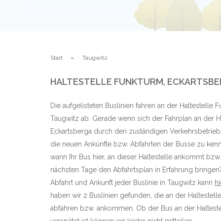
Start
Taugwitz
HALTESTELLE FUNKTURM, ECKARTSBE
Die aufgelisteten Buslinien fahren an der Haltestelle 
Taugwitz ab. Gerade wenn sich der Fahrplan an der Ha
Eckartsberga durch den zuständigen Verkehrsbetrieb i
die neuen Ankünfte bzw. Abfahrten der Busse zu kenn
wann Ihr Bus hier, an dieser Haltestelle ankommt bzw.
nächsten Tage den Abfahrtsplan in Erfahrung bringen? E
Abfahrt und Ankunft jeder Buslinie in Taugwitz kann
hi
haben wir 2 Buslinien gefunden, die an der Haltestel
abfahren bzw. ankommen. Ob der Bus an der Halteste