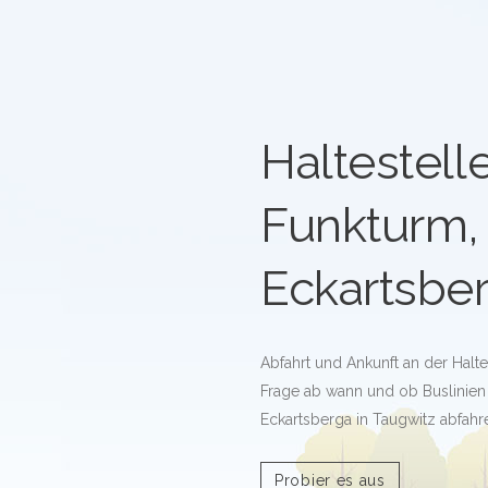
Haltestell
Funkturm,
Eckartsbe
Abfahrt und Ankunft an der Halte
Frage ab wann und ob Buslinien 
Eckartsberga in Taugwitz abfahr
Probier es aus