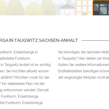
RGA IN TAUGWITZ SACHSEN-ANHALT
Funkturm, Eckartsberga in
Sie benötigen die nächsten Abfah
ltestelle Funkturm,
in Taugwitz? Hier stellen wir Ihn
n Taugwitz ändert ist es wichtig
Sofern Sie weitere Informationen
en. Sie möchten aktuell wissen
Endhaltestellen benötigen können
 abfährt? Möchten vorab für die
der angezeigte Fahrplan nicht akt
in detaillierter Plan mit der
er
entnommen werden. Derzeit
le Funkturm, Eckartsberga
lle Funkturm, Eckartsberga