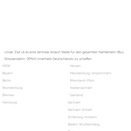
Unser Ziel ist es eine zentrale Anlauf-Stelle für den gesamten NahVerkehr (Bus,
Strassenbahn, ÖPNV) innerhalb Deutschlands zu schaffen.
NRW
Hessen
Bayern
Mecklenburg-Vorpommern
Berlin
Rheinland-Pfalz
Brandenburg
Niedersachsen
Bremen
Saarland
Hamburg
Sachsen
Sachsen-Anhalt
Schleswig-Holstein
Baden-Württemberg