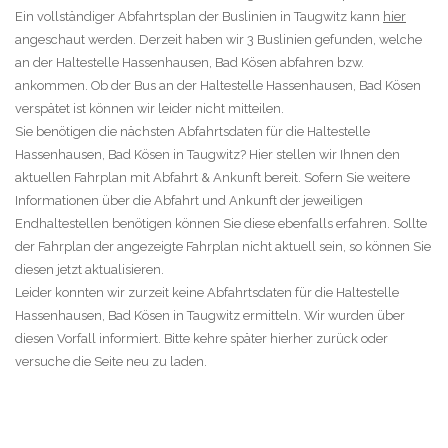
Ein vollständiger Abfahrtsplan der Buslinien in Taugwitz kann
hier
angeschaut werden. Derzeit haben wir 3 Buslinien gefunden, welche
an der Haltestelle Hassenhausen, Bad Kösen abfahren bzw.
ankommen. Ob der Bus an der Haltestelle Hassenhausen, Bad Kösen
verspätet ist können wir leider nicht mitteilen.
Sie benötigen die nächsten Abfahrtsdaten für die Haltestelle
Hassenhausen, Bad Kösen in Taugwitz? Hier stellen wir Ihnen den
aktuellen Fahrplan mit Abfahrt & Ankunft bereit. Sofern Sie weitere
Informationen über die Abfahrt und Ankunft der jeweiligen
Endhaltestellen benötigen können Sie diese ebenfalls erfahren. Sollte
der Fahrplan der angezeigte Fahrplan nicht aktuell sein, so können Sie
diesen jetzt aktualisieren.
Leider konnten wir zurzeit keine Abfahrtsdaten für die Haltestelle
Hassenhausen, Bad Kösen in Taugwitz ermitteln. Wir wurden über
diesen Vorfall informiert. Bitte kehre später hierher zurück oder
versuche die Seite neu zu laden.