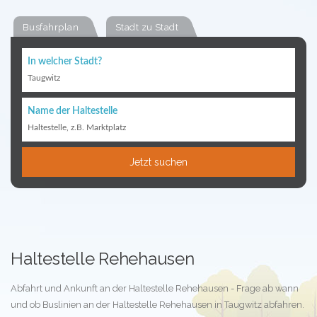
Busfahrplan
Stadt zu Stadt
In welcher Stadt?
Taugwitz
Name der Haltestelle
Haltestelle, z.B. Marktplatz
Jetzt suchen
Haltestelle Rehehausen
Abfahrt und Ankunft an der Haltestelle Rehehausen - Frage ab wann
und ob Buslinien an der Haltestelle Rehehausen in Taugwitz abfahren.