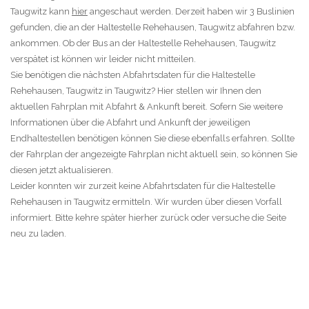
Taugwitz kann
hier
angeschaut werden. Derzeit haben wir 3 Buslinien
gefunden, die an der Haltestelle Rehehausen, Taugwitz abfahren bzw.
ankommen. Ob der Bus an der Haltestelle Rehehausen, Taugwitz
verspätet ist können wir leider nicht mitteilen.
Sie benötigen die nächsten Abfahrtsdaten für die Haltestelle
Rehehausen, Taugwitz in Taugwitz? Hier stellen wir Ihnen den
aktuellen Fahrplan mit Abfahrt & Ankunft bereit. Sofern Sie weitere
Informationen über die Abfahrt und Ankunft der jeweiligen
Endhaltestellen benötigen können Sie diese ebenfalls erfahren. Sollte
der Fahrplan der angezeigte Fahrplan nicht aktuell sein, so können Sie
diesen jetzt aktualisieren.
Leider konnten wir zurzeit keine Abfahrtsdaten für die Haltestelle
Rehehausen in Taugwitz ermitteln. Wir wurden über diesen Vorfall
informiert. Bitte kehre später hierher zurück oder versuche die Seite
neu zu laden.