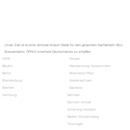
Unser Ziel ist es eine zentrale Anlauf-Stelle für den gesamten NahVerkehr (Bus,
Strassenbahn, ÖPNV) innerhalb Deutschlands zu schaffen.
NRW
Hessen
Bayern
Mecklenburg-Vorpommern
Berlin
Rheinland-Pfalz
Brandenburg
Niedersachsen
Bremen
Saarland
Hamburg
Sachsen
Sachsen-Anhalt
Schleswig-Holstein
Baden-Württemberg
Thüringen