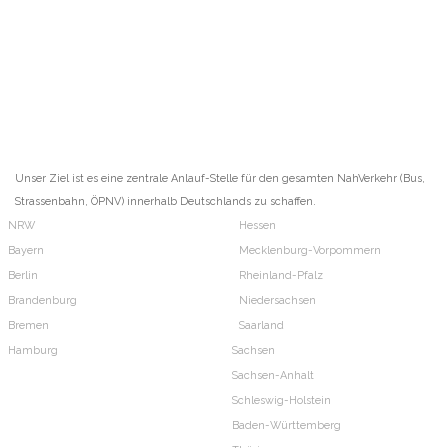
Unser Ziel ist es eine zentrale Anlauf-Stelle für den gesamten NahVerkehr (Bus,
Strassenbahn, ÖPNV) innerhalb Deutschlands zu schaffen.
NRW
Hessen
Bayern
Mecklenburg-Vorpommern
Berlin
Rheinland-Pfalz
Brandenburg
Niedersachsen
Bremen
Saarland
Hamburg
Sachsen
Sachsen-Anhalt
Schleswig-Holstein
Baden-Württemberg