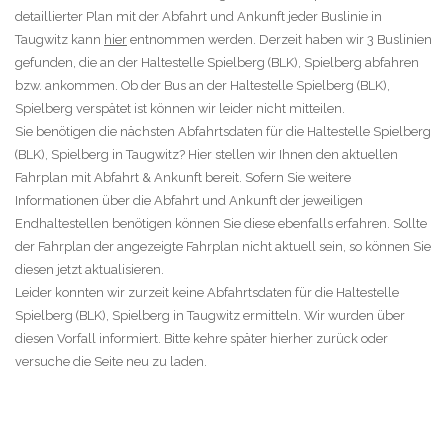
detaillierter Plan mit der Abfahrt und Ankunft jeder Buslinie in
Taugwitz kann
hier
entnommen werden. Derzeit haben wir 3 Buslinien
gefunden, die an der Haltestelle Spielberg (BLK), Spielberg abfahren
bzw. ankommen. Ob der Bus an der Haltestelle Spielberg (BLK),
Spielberg verspätet ist können wir leider nicht mitteilen.
Sie benötigen die nächsten Abfahrtsdaten für die Haltestelle Spielberg
(BLK), Spielberg in Taugwitz? Hier stellen wir Ihnen den aktuellen
Fahrplan mit Abfahrt & Ankunft bereit. Sofern Sie weitere
Informationen über die Abfahrt und Ankunft der jeweiligen
Endhaltestellen benötigen können Sie diese ebenfalls erfahren. Sollte
der Fahrplan der angezeigte Fahrplan nicht aktuell sein, so können Sie
diesen jetzt aktualisieren.
Leider konnten wir zurzeit keine Abfahrtsdaten für die Haltestelle
Spielberg (BLK), Spielberg in Taugwitz ermitteln. Wir wurden über
diesen Vorfall informiert. Bitte kehre später hierher zurück oder
versuche die Seite neu zu laden.