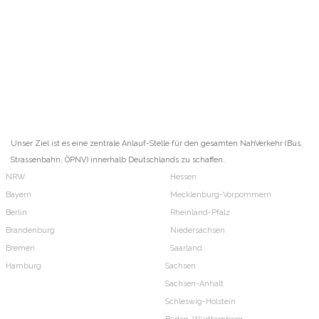
Unser Ziel ist es eine zentrale Anlauf-Stelle für den gesamten NahVerkehr (Bus,
Strassenbahn, ÖPNV) innerhalb Deutschlands zu schaffen.
NRW
Hessen
Bayern
Mecklenburg-Vorpommern
Berlin
Rheinland-Pfalz
Brandenburg
Niedersachsen
Bremen
Saarland
Hamburg
Sachsen
Sachsen-Anhalt
Schleswig-Holstein