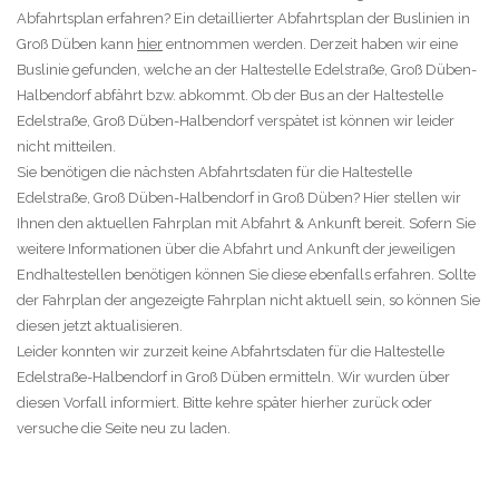
Abfahrtsplan erfahren? Ein detaillierter Abfahrtsplan der Buslinien in
Groß Düben kann
hier
entnommen werden. Derzeit haben wir eine
Buslinie gefunden, welche an der Haltestelle Edelstraße, Groß Düben-
Halbendorf abfährt bzw. abkommt. Ob der Bus an der Haltestelle
Edelstraße, Groß Düben-Halbendorf verspätet ist können wir leider
nicht mitteilen.
Sie benötigen die nächsten Abfahrtsdaten für die Haltestelle
Edelstraße, Groß Düben-Halbendorf in Groß Düben? Hier stellen wir
Ihnen den aktuellen Fahrplan mit Abfahrt & Ankunft bereit. Sofern Sie
weitere Informationen über die Abfahrt und Ankunft der jeweiligen
Endhaltestellen benötigen können Sie diese ebenfalls erfahren. Sollte
der Fahrplan der angezeigte Fahrplan nicht aktuell sein, so können Sie
diesen jetzt aktualisieren.
Leider konnten wir zurzeit keine Abfahrtsdaten für die Haltestelle
Edelstraße-Halbendorf in Groß Düben ermitteln. Wir wurden über
diesen Vorfall informiert. Bitte kehre später hierher zurück oder
versuche die Seite neu zu laden.