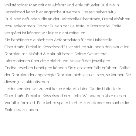
vollständiger Plan mit der Abfahrt und Ankunft jeder Buslinie in
Kesselsdorf kann
hier
angeschaut werden. Derzeit haben wir 3
Buslinien gefunden, die an der Haltestelle Oberstraße, Freital abfahren
bzw. ankommen. Ob der Bus an der Haltestelle Oberstraße, Freital
verspätet ist können wir leider nicht mitteilen.
Sie benötigen die nächsten Abfahrtsdaten für die Haltestelle
Oberstraße, Freital in Kesselsdorf? Hier stellen wir Ihnen den aktuellen
Fahrplan mit Abfahrt & Ankunft bereit. Sofern Sie weitere
Informationen über die Abfahrt und Ankunft der jeweiligen
Endhaltestellen benötigen können Sie diese ebenfalls erfahren. Sollte
der Fahrplan der angezeigte Fahrplan nicht aktuell sein, so können Sie
diesen jetzt aktualisieren.
Leider konnten wir zurzeit keine Abfahrtsdaten für die Haltestelle
Oberstraße, Freital in Kesselsdorf ermitteln. Wir wurden über diesen
Vorfall informiert. Bitte kehre später hierher zurück oder versuche die
Seite neu zu laden.