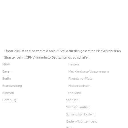
Unser Ziel ist es eine zentrale Anlauf-Stelle für den gesamten NahVerkehr (Bus,
Strassenbahn, ÖPNV) innerhalb Deutschlands zu schaffen.
NRW
Hessen
Bayern
Mecklenburg-Vorpommern
Berlin
Rheinland-Pfalz
Brandenburg
Niedersachsen
Bremen
Saarland
Hamburg
Sachsen
Sachsen-Anhalt
Schleswig-Holstein
Baden-Württemberg