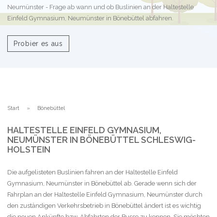
Neumünster - Frage ab wann und ob Buslinien an der Haltestelle
Einfeld Gymnasium, Neumünster in Bönebüttel abfahren.
Probier es aus
Start
Bönebüttel
HALTESTELLE EINFELD GYMNASIUM,
NEUMÜNSTER IN BÖNEBÜTTEL SCHLESWIG-
HOLSTEIN
Die aufgelisteten Buslinien fahren an der Haltestelle Einfeld
Gymnasium, Neumünster in Bönebüttel ab. Gerade wenn sich der
Fahrplan an der Haltestelle Einfeld Gymnasium, Neumünster durch
den zuständigen Verkehrsbetrieb in Bönebüttel ändert ist es wichtig
die neuen Ankünfte bzw. Abfahrten der Busse zu kennen. Sie möchten