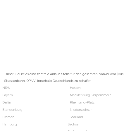
Unser Ziel ist es eine zentrale Anlauf-Stelle für den gesamten NahVerkehr (Bus,
Strassenbahn, ÖPNV) innerhalb Deutschlands zu schaffen.
NRW
Hessen
Bayern
Mecklenburg-Vorpommern
Berlin
Rheinland-Pfalz
Brandenburg
Niedersachsen
Bremen
Saarland
Hamburg
Sachsen