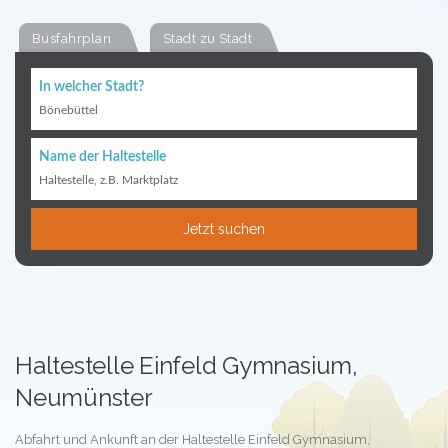
Busfahrplan
Stadt zu Stadt
In welcher Stadt?
Bönebüttel
Name der Haltestelle
Haltestelle, z.B. Marktplatz
Jetzt suchen
Haltestelle Einfeld Gymnasium,
Neumünster
Abfahrt und Ankunft an der Haltestelle Einfeld Gymnasium,