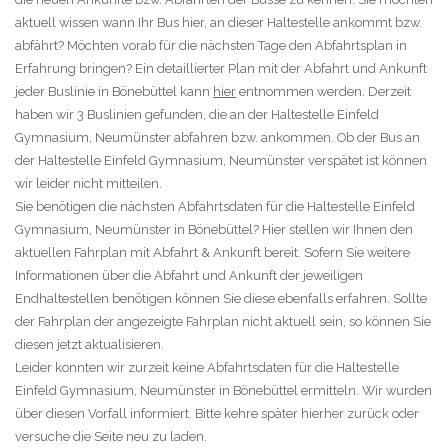
aktuell wissen wann Ihr Bus hier, an dieser Haltestelle ankommt bzw.
abfährt? Möchten vorab für die nächsten Tage den Abfahrtsplan in
Erfahrung bringen? Ein detaillierter Plan mit der Abfahrt und Ankunft
jeder Buslinie in Bönebüttel kann
hier
entnommen werden. Derzeit
haben wir 3 Buslinien gefunden, die an der Haltestelle Einfeld
Gymnasium, Neumünster abfahren bzw. ankommen. Ob der Bus an
der Haltestelle Einfeld Gymnasium, Neumünster verspätet ist können
wir leider nicht mitteilen.
Sie benötigen die nächsten Abfahrtsdaten für die Haltestelle Einfeld
Gymnasium, Neumünster in Bönebüttel? Hier stellen wir Ihnen den
aktuellen Fahrplan mit Abfahrt & Ankunft bereit. Sofern Sie weitere
Informationen über die Abfahrt und Ankunft der jeweiligen
Endhaltestellen benötigen können Sie diese ebenfalls erfahren. Sollte
der Fahrplan der angezeigte Fahrplan nicht aktuell sein, so können Sie
diesen jetzt aktualisieren.
Leider konnten wir zurzeit keine Abfahrtsdaten für die Haltestelle
Einfeld Gymnasium, Neumünster in Bönebüttel ermitteln. Wir wurden
über diesen Vorfall informiert. Bitte kehre später hierher zurück oder
versuche die Seite neu zu laden.