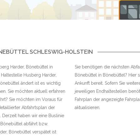
ÖNEBÜTTEL SCHLESWIG-HOLSTEIN
berg Harder, Bönebüttel in
Sie benötigen die nächsten Abfah
 Haltestelle Husberg Harder,
Bönebüttel in Bönebüttel? Hier s
nebüttel ändert ist es wichtig
Ankunft bereit. Sofern Sie weite
en. Sie möchten aktuell erfahren
jeweiligen Endhaltestellen benöt
ährt? Sie möchten im Voraus für
Fahrplan der angezeigte Fahrplan
aillierter Abfahrtsplan der
aktualisieren.
erzeit haben wir eine Buslinie
 Bönebüttel abfährt bzw.
er, Bönebüttel verspätet ist