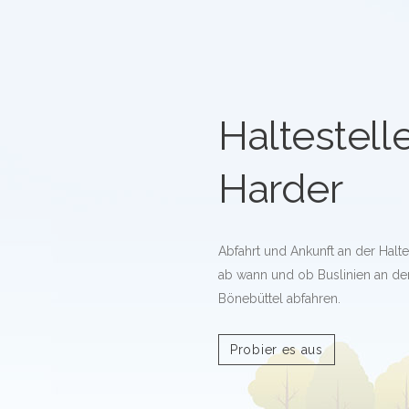
Haltestel
Harder
Abfahrt und Ankunft an der Halt
ab wann und ob Buslinien an der
Bönebüttel abfahren.
Probier es aus