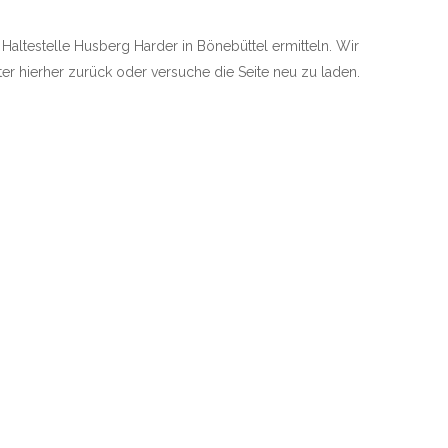
e Haltestelle Husberg Harder in Bönebüttel ermitteln. Wir
äter hierher zurück oder versuche die Seite neu zu laden.