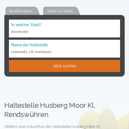
Busfahrplan
Stadt zu Stadt
In welcher Stadt?
Bönebüttel
Name der Haltestelle
Haltestelle, z.B. Marktplatz
Jetzt suchen
Haltestelle Husberg Moor Kl,
Rendswühren
Abfahrt und Ankunft an der Haltestelle Husberg Moor Kl,