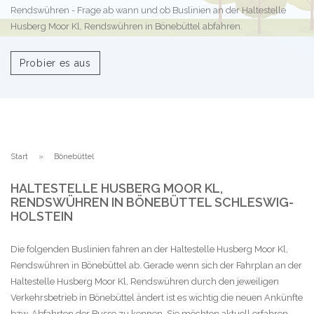
Rendswühren - Frage ab wann und ob Buslinien an der Haltestelle
Husberg Moor Kl, Rendswühren in Bönebüttel abfahren.
Probier es aus
Start
Bönebüttel
HALTESTELLE HUSBERG MOOR KL,
RENDSWÜHREN IN BÖNEBÜTTEL SCHLESWIG-
HOLSTEIN
Die folgenden Buslinien fahren an der Haltestelle Husberg Moor Kl,
Rendswühren in Bönebüttel ab. Gerade wenn sich der Fahrplan an der
Haltestelle Husberg Moor Kl, Rendswühren durch den jeweiligen
Verkehrsbetrieb in Bönebüttel ändert ist es wichtig die neuen Ankünfte
bzw. Abfahrten der Busse zu kennen. Sie möchten aktuell erfahren