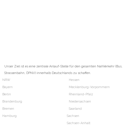
Unser Ziel ist es eine zentrale Anlauf-Stelle für den gesamten NahVerkehr (Bus,
Strassenbahn, ÖPNV) innerhalb Deutschlands zu schaffen.
NRW
Hessen
Bayern
Mecklenburg-Vorpommern
Berlin
Rheinland-Pfalz
Brandenburg
Niedersachsen
Bremen
Saarland
Hamburg
Sachsen
Sachsen-Anhalt