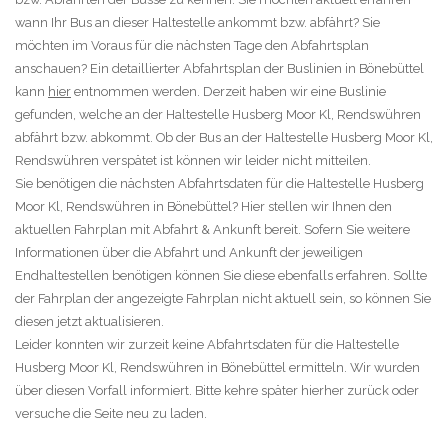
wann Ihr Bus an dieser Haltestelle ankommt bzw. abfährt? Sie
möchten im Voraus für die nächsten Tage den Abfahrtsplan
anschauen? Ein detaillierter Abfahrtsplan der Buslinien in Bönebüttel
kann
hier
entnommen werden. Derzeit haben wir eine Buslinie
gefunden, welche an der Haltestelle Husberg Moor Kl, Rendswühren
abfährt bzw. abkommt. Ob der Bus an der Haltestelle Husberg Moor Kl,
Rendswühren verspätet ist können wir leider nicht mitteilen.
Sie benötigen die nächsten Abfahrtsdaten für die Haltestelle Husberg
Moor Kl, Rendswühren in Bönebüttel? Hier stellen wir Ihnen den
aktuellen Fahrplan mit Abfahrt & Ankunft bereit. Sofern Sie weitere
Informationen über die Abfahrt und Ankunft der jeweiligen
Endhaltestellen benötigen können Sie diese ebenfalls erfahren. Sollte
der Fahrplan der angezeigte Fahrplan nicht aktuell sein, so können Sie
diesen jetzt aktualisieren.
Leider konnten wir zurzeit keine Abfahrtsdaten für die Haltestelle
Husberg Moor Kl, Rendswühren in Bönebüttel ermitteln. Wir wurden
über diesen Vorfall informiert. Bitte kehre später hierher zurück oder
versuche die Seite neu zu laden.