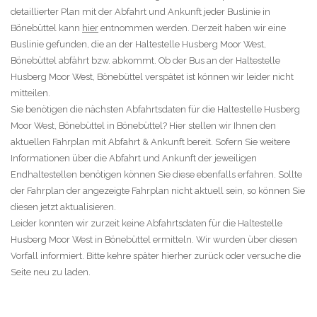
detaillierter Plan mit der Abfahrt und Ankunft jeder Buslinie in
Bönebüttel kann
hier
entnommen werden. Derzeit haben wir eine
Buslinie gefunden, die an der Haltestelle Husberg Moor West,
Bönebüttel abfährt bzw. abkommt. Ob der Bus an der Haltestelle
Husberg Moor West, Bönebüttel verspätet ist können wir leider nicht
mitteilen.
Sie benötigen die nächsten Abfahrtsdaten für die Haltestelle Husberg
Moor West, Bönebüttel in Bönebüttel? Hier stellen wir Ihnen den
aktuellen Fahrplan mit Abfahrt & Ankunft bereit. Sofern Sie weitere
Informationen über die Abfahrt und Ankunft der jeweiligen
Endhaltestellen benötigen können Sie diese ebenfalls erfahren. Sollte
der Fahrplan der angezeigte Fahrplan nicht aktuell sein, so können Sie
diesen jetzt aktualisieren.
Leider konnten wir zurzeit keine Abfahrtsdaten für die Haltestelle
Husberg Moor West in Bönebüttel ermitteln. Wir wurden über diesen
Vorfall informiert. Bitte kehre später hierher zurück oder versuche die
Seite neu zu laden.