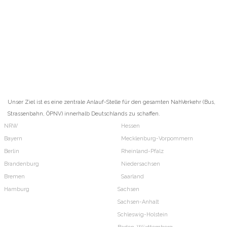
Unser Ziel ist es eine zentrale Anlauf-Stelle für den gesamten NahVerkehr (Bus,
Strassenbahn, ÖPNV) innerhalb Deutschlands zu schaffen.
NRW
Hessen
Bayern
Mecklenburg-Vorpommern
Berlin
Rheinland-Pfalz
Brandenburg
Niedersachsen
Bremen
Saarland
Hamburg
Sachsen
Sachsen-Anhalt
Schleswig-Holstein