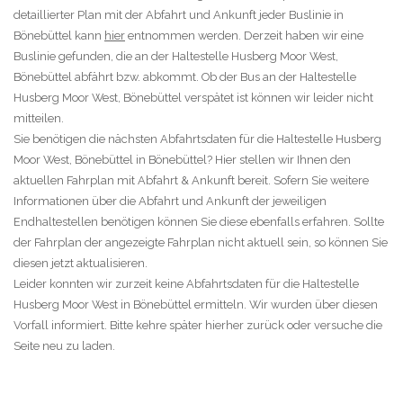
detaillierter Plan mit der Abfahrt und Ankunft jeder Buslinie in
Bönebüttel kann
hier
entnommen werden. Derzeit haben wir eine
Buslinie gefunden, die an der Haltestelle Husberg Moor West,
Bönebüttel abfährt bzw. abkommt. Ob der Bus an der Haltestelle
Husberg Moor West, Bönebüttel verspätet ist können wir leider nicht
mitteilen.
Sie benötigen die nächsten Abfahrtsdaten für die Haltestelle Husberg
Moor West, Bönebüttel in Bönebüttel? Hier stellen wir Ihnen den
aktuellen Fahrplan mit Abfahrt & Ankunft bereit. Sofern Sie weitere
Informationen über die Abfahrt und Ankunft der jeweiligen
Endhaltestellen benötigen können Sie diese ebenfalls erfahren. Sollte
der Fahrplan der angezeigte Fahrplan nicht aktuell sein, so können Sie
diesen jetzt aktualisieren.
Leider konnten wir zurzeit keine Abfahrtsdaten für die Haltestelle
Husberg Moor West in Bönebüttel ermitteln. Wir wurden über diesen
Vorfall informiert. Bitte kehre später hierher zurück oder versuche die
Seite neu zu laden.