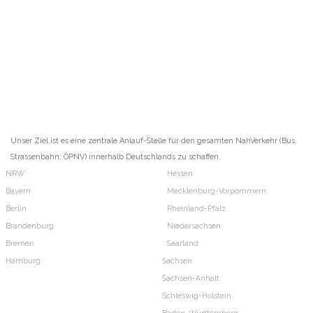
Unser Ziel ist es eine zentrale Anlauf-Stelle für den gesamten NahVerkehr (Bus,
Strassenbahn, ÖPNV) innerhalb Deutschlands zu schaffen.
NRW
Hessen
Bayern
Mecklenburg-Vorpommern
Berlin
Rheinland-Pfalz
Brandenburg
Niedersachsen
Bremen
Saarland
Hamburg
Sachsen
Sachsen-Anhalt
Schleswig-Holstein