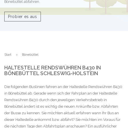
Bönebüttel abfahren.
Probier es aus
Start
Bönebüttel
HALTESTELLE RENDSWÜHREN B430 IN
BÖNEBÜTTEL SCHLESWIG-HOLSTEIN
Die folgenden Buslinien fahren an der Haltestelle Rendswühren B430
in Bönebüttel ab. Gerade wenn sich der Fahrplan an der Haltestelle
Rendswühren B430 durch den jeweiligen Verkehrsbetrieb in
Bönebüttel ändert ist es wichtig die neuen Ankünfte bzw. Abfahrten
der Busse zu kennen. Sie möchten aktuell erfahren wann Ihr Bus an
dieser Haltestelle ankommt bzw. abfährt? Sie möchten im Voraus für
die nächsten Tage den Abfahrtsplan anschauen? Ein ausführlicher