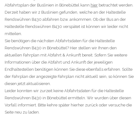
Abfahrtsplan der Buslinien in Bönebüttel kann
hier
betrachtet werden.
Derzeit haben wir 2 Buslinien gefunden, welche an der Haltestelle
Rendswühren B430 abfahren bzw. ankommen. Ob der Bus an der
Haltestelle Rendswühren B430 verspätet ist können wir leider nicht
mitteilen.
Sie benötigen die nächsten Abfahrtsdaten für die Haltestelle
Rendswühren B430 in Bönebüttel? Hier stellen wir Ihnen den
aktuellen Fahrplan mit Abfahrt & Ankunft bereit. Sofern Sie weitere
Informationen über die Abfahrt und Ankunft der jeweiligen
Endhaltestellen benötigen können Sie diese ebenfalls erfahren. Sollte
der Fahrplan der angezeigte Fahrplan nicht aktuell sein, so können Sie
diesen jetzt aktualisieren.
Leider konnten wir zurzeit keine Abfahrtsdaten für die Haltestelle
Rendswühren B430 in Bönebüttel ermitteln. Wir wurden über diesen
Vorfall informiert. Bitte kehre später hierher zurück oder versuche die
Seite neu zu laden.