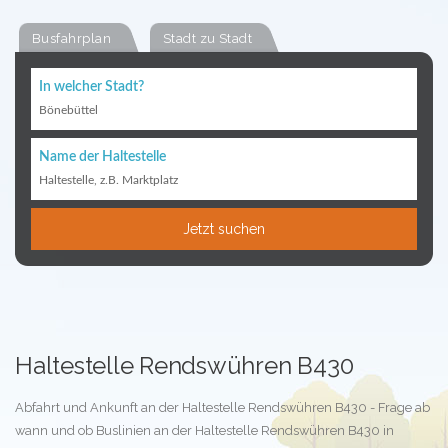
Busfahrplan
Stadt zu Stadt
In welcher Stadt?
Bönebüttel
Name der Haltestelle
Haltestelle, z.B. Marktplatz
Jetzt suchen
Haltestelle Rendswühren B430
Abfahrt und Ankunft an der Haltestelle Rendswühren B430 - Frage ab
wann und ob Buslinien an der Haltestelle Rendswühren B430 in