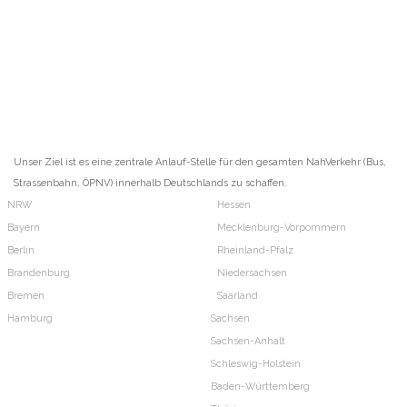
Unser Ziel ist es eine zentrale Anlauf-Stelle für den gesamten NahVerkehr (Bus,
Strassenbahn, ÖPNV) innerhalb Deutschlands zu schaffen.
NRW
Hessen
Bayern
Mecklenburg-Vorpommern
Berlin
Rheinland-Pfalz
Brandenburg
Niedersachsen
Bremen
Saarland
Hamburg
Sachsen
Sachsen-Anhalt
Schleswig-Holstein
Baden-Württemberg