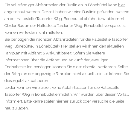
Ein vollständiger Abfahrtsplan der Buslinien in Bönebüttel kann
hier
angeschaut werden. Derzeit haben wir eine Buslinie gefunden, welche
an der Haltestelle Tasdorfer Weg, Bönebüttel abfährt bzw. abkommt.
Ob der Bus an der Haltestelle Tasdorfer Weg, Bönebüttel verspätet ist
können wir leider nicht mitteilen.
Sie benötigen die nächsten Abfahrtsdaten für die Haltestelle Tasdorfer
Weg, Bönebüttel in Bönebüttel? Hier stellen wir Ihnen den aktuellen
Fahrplan mit Abfahrt & Ankunft bereit. Sofern Sie weitere
Informationen über die Abfahrt und Ankunft der jeweiligen
Endhaltestellen benötigen können Sie diese ebenfalls erfahren. Sollte
der Fahrplan der angezeigte Fahrplan nicht aktuell sein, so können Sie
diesen jetzt aktualisieren.
Leider konnten wir zurzeit keine Abfahrtsdaten für die Haltestelle
Tasdorfer Weg in Bönebüttel ermitteln. Wir wurden über diesen Vorfall
informiert. Bitte kehre später hierher zurück oder versuche die Seite
neu zu laden.