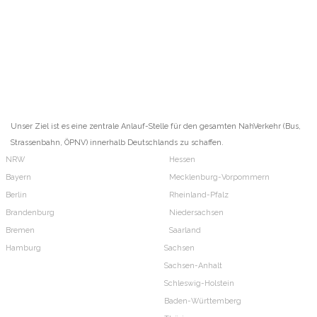
Unser Ziel ist es eine zentrale Anlauf-Stelle für den gesamten NahVerkehr (Bus,
Strassenbahn, ÖPNV) innerhalb Deutschlands zu schaffen.
NRW
Hessen
Bayern
Mecklenburg-Vorpommern
Berlin
Rheinland-Pfalz
Brandenburg
Niedersachsen
Bremen
Saarland
Hamburg
Sachsen
Sachsen-Anhalt
Schleswig-Holstein
Baden-Württemberg