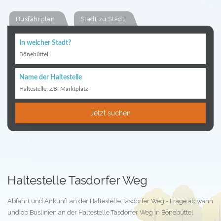
Busfahrplan
Stadt zu Stadt
In welcher Stadt?
Bönebüttel
Name der Haltestelle
Haltestelle, z.B. Marktplatz
Jetzt suchen
Haltestelle Tasdorfer Weg
Abfahrt und Ankunft an der Haltestelle Tasdorfer Weg - Frage ab wann
und ob Buslinien an der Haltestelle Tasdorfer Weg in Bönebüttel