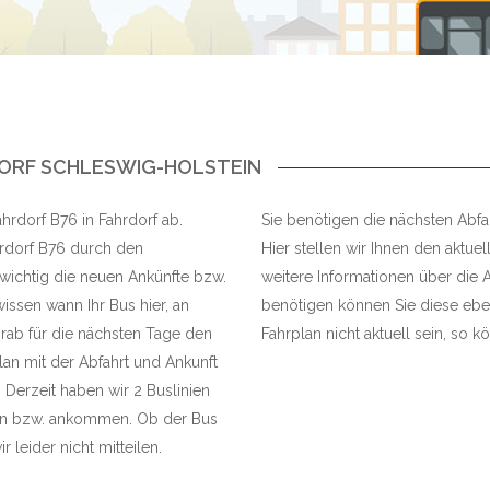
DORF SCHLESWIG-HOLSTEIN
ahrdorf B76 in Fahrdorf ab.
Sie benötigen die nächsten Abfah
hrdorf B76 durch den
Hier stellen wir Ihnen den aktuel
 wichtig die neuen Ankünfte bzw.
weitere Informationen über die A
issen wann Ihr Bus hier, an
benötigen können Sie diese eben
rab für die nächsten Tage den
Fahrplan nicht aktuell sein, so kö
Plan mit der Abfahrt und Ankunft
 Derzeit haben wir 2 Buslinien
hren bzw. ankommen. Ob der Bus
 leider nicht mitteilen.