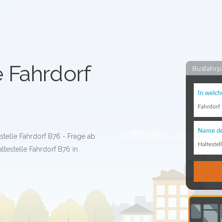
e Fahrdorf
Busfahrp
In welch
Fahrdorf
Name de
stelle Fahrdorf B76 - Frage ab
Haltestel
ltestelle Fahrdorf B76 in