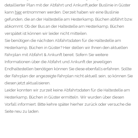
detaillierter Plan mit der Abfahrt und Ankunft jeder Buslinie in Güster
kann
hier
entnommen werden. Derzeit haben wir eine Buslinie
gefunden, die an der Haltestelle am Hesterkamp, Büchen abfährt bzw.
abkommt. Ob der Bus an der Haltestelle am Hesterkamp, Büchen
verspätet ist können wir leider nicht mitteilen.
Sie benötigen die nächsten Abfahrtsdaten für die Haltestelle am
Hesterkamp, Büchen in Güster? Hier stellen wir Ihnen den aktuellen
Fahrplan mit Abfahrt & Ankunft bereit. Sofern Sie weitere
Informationen über die Abfahrt und Ankunft der jeweiligen
Endhaltestellen benötigen können Sie diese ebenfalls erfahren. Sollte
der Fahrplan der angezeigte Fahrplan nicht aktuell sein, so können Sie
diesen jetzt aktualisieren.
Leider konnten wir zurzeit keine Abfahrtsdaten für die Haltestelle am
Hesterkamp, Büchen in Güster ermitteln. Wir wurden über diesen
Vorfall informiert. Bitte kehre später hierher zurück oder versuche die
Seite neu zu laden.