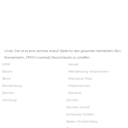
Unser Ziel ist es eine zentrale Anlauf-Stelle für den gesamten NahVerkehr (Bus,
Strassenbahn, ÖPNV) innerhalb Deutschlands zu schaffen.
NRW
Hessen
Bayern
Mecklenburg-Vorpommern
Berlin
Rheinland-Pfalz
Brandenburg
Niedersachsen
Bremen
Saarland
Hamburg
Sachsen
Sachsen-Anhalt
Schleswig-Holstein
Baden-Württemberg