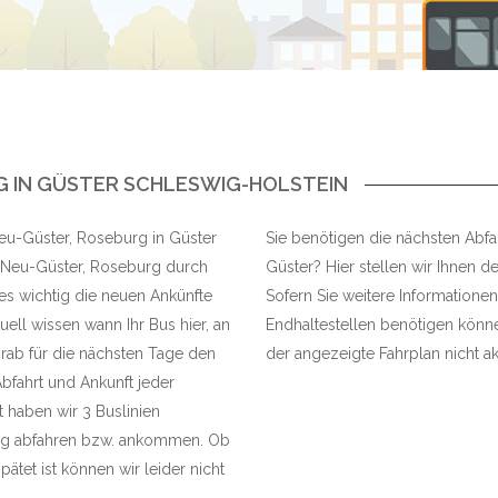
 IN GÜSTER SCHLESWIG-HOLSTEIN
 Neu-Güster, Roseburg in Güster
Sie benötigen die nächsten Abfa
e Neu-Güster, Roseburg durch
Güster? Hier stellen wir Ihnen de
 es wichtig die neuen Ankünfte
Sofern Sie weitere Informationen
ell wissen wann Ihr Bus hier, an
Endhaltestellen benötigen können
rab für die nächsten Tage den
der angezeigte Fahrplan nicht akt
Abfahrt und Ankunft jeder
 haben wir 3 Buslinien
urg abfahren bzw. ankommen. Ob
ätet ist können wir leider nicht