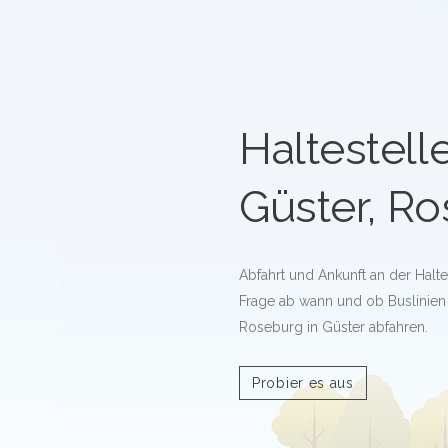
Haltestell
Güster, R
Abfahrt und Ankunft an der Halt
Frage ab wann und ob Buslinien 
Roseburg in Güster abfahren.
Probier es aus