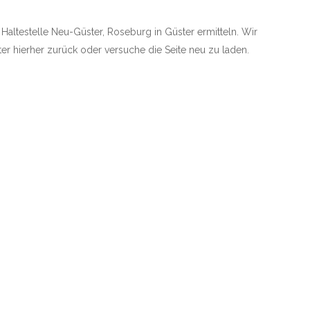
e Haltestelle Neu-Güster, Roseburg in Güster ermitteln. Wir
äter hierher zurück oder versuche die Seite neu zu laden.