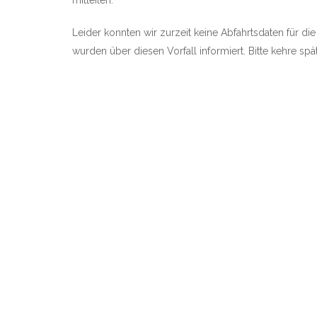
mitteilen.
Leider konnten wir zurzeit keine Abfahrtsdaten für di
wurden über diesen Vorfall informiert. Bitte kehre sp