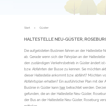
Start
Güster
HALTESTELLE NEU-GÜSTER, ROSEBURG
Die aufgelisteten Buslinien fahren an der Haltestelle
ab. Gerade wenn sich der Fahrplan an der Haltestell
den zuständigen Verkehrsbetrieb in Güster ändert ist
bzw. Abfahrten der Busse zu kennen. Sie möchten aktu
dieser Haltestelle ankommt bzw. abfährt? Möchten vo
Abfahrtsplan erhalten? Ein ausführlicher Plan mit der 
Buslinie in Güster kann
hier
betrachtet werden. Derzeit
gefunden, die an der Haltestelle Neu-Güster, Roseb
der Bus an der Haltestelle Neu-Güster, Roseburg versp