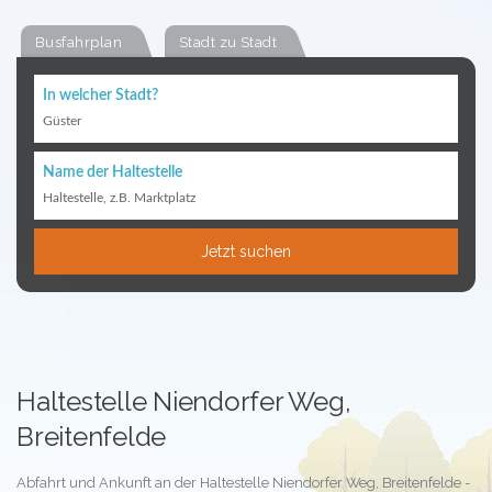
Busfahrplan
Stadt zu Stadt
In welcher Stadt?
Güster
Name der Haltestelle
Haltestelle, z.B. Marktplatz
Jetzt suchen
Haltestelle Niendorfer Weg,
Breitenfelde
Abfahrt und Ankunft an der Haltestelle Niendorfer Weg, Breitenfelde -