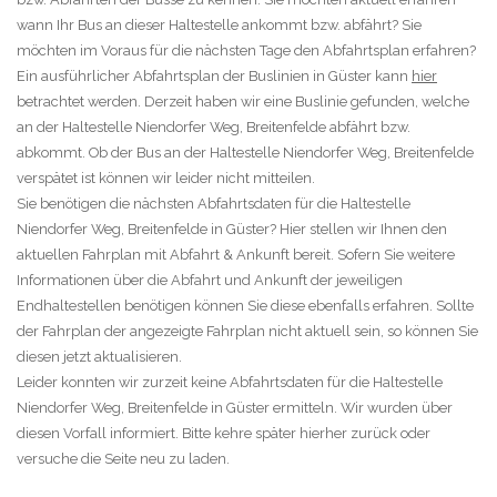
wann Ihr Bus an dieser Haltestelle ankommt bzw. abfährt? Sie
möchten im Voraus für die nächsten Tage den Abfahrtsplan erfahren?
Ein ausführlicher Abfahrtsplan der Buslinien in Güster kann
hier
betrachtet werden. Derzeit haben wir eine Buslinie gefunden, welche
an der Haltestelle Niendorfer Weg, Breitenfelde abfährt bzw.
abkommt. Ob der Bus an der Haltestelle Niendorfer Weg, Breitenfelde
verspätet ist können wir leider nicht mitteilen.
Sie benötigen die nächsten Abfahrtsdaten für die Haltestelle
Niendorfer Weg, Breitenfelde in Güster? Hier stellen wir Ihnen den
aktuellen Fahrplan mit Abfahrt & Ankunft bereit. Sofern Sie weitere
Informationen über die Abfahrt und Ankunft der jeweiligen
Endhaltestellen benötigen können Sie diese ebenfalls erfahren. Sollte
der Fahrplan der angezeigte Fahrplan nicht aktuell sein, so können Sie
diesen jetzt aktualisieren.
Leider konnten wir zurzeit keine Abfahrtsdaten für die Haltestelle
Niendorfer Weg, Breitenfelde in Güster ermitteln. Wir wurden über
diesen Vorfall informiert. Bitte kehre später hierher zurück oder
versuche die Seite neu zu laden.