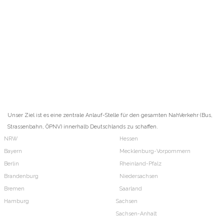
Unser Ziel ist es eine zentrale Anlauf-Stelle für den gesamten NahVerkehr (Bus,
Strassenbahn, ÖPNV) innerhalb Deutschlands zu schaffen.
NRW
Hessen
Bayern
Mecklenburg-Vorpommern
Berlin
Rheinland-Pfalz
Brandenburg
Niedersachsen
Bremen
Saarland
Hamburg
Sachsen
Sachsen-Anhalt