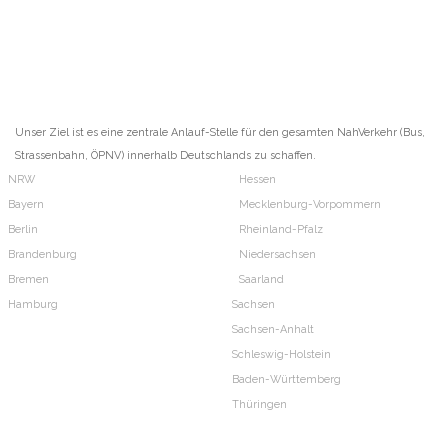
Unser Ziel ist es eine zentrale Anlauf-Stelle für den gesamten NahVerkehr (Bus,
Strassenbahn, ÖPNV) innerhalb Deutschlands zu schaffen.
NRW
Hessen
Bayern
Mecklenburg-Vorpommern
Berlin
Rheinland-Pfalz
Brandenburg
Niedersachsen
Bremen
Saarland
Hamburg
Sachsen
Sachsen-Anhalt
Schleswig-Holstein
Baden-Württemberg
Thüringen