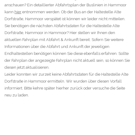
anschauen? Ein detaillierter Abfahrtsplan der Buslinien in Hammoor
kann
hier
entnommen werden. Ob der Bus an der Haltestelle Alte
Dorfstraße, Hammoor verspätet ist können wir leider nicht mitteilen.
Sie benötigen die nächsten Abfahrtsdaten für die Haltestelle Alte
Dorfstraße, Hammoor in Hammoor? Hier stellen wir Ihnen den
aktuellen Fahrplan mit Abfahrt & Ankunft bereit. Sofern Sie weitere
Informationen über die Abfahrt und Ankunft der jeweiligen
Endhaltestellen benötigen können Sie diese ebenfalls erfahren. Sollte
der Fahrplan der angezeigte Fahrplan nicht aktuell sein, so können Sie
diesen jetzt aktualisieren.
Leider konnten wir zurzeit keine Abfahrtsdaten für die Haltestelle Alte
Dorfstraße in Hammoor ermitteln. Wir wurden über diesen Vorfall
informiert. Bitte kehre später hierher zurück oder versuche die Seite
neu zu laden.