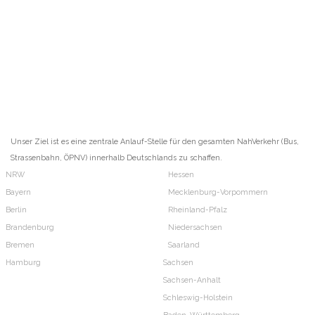
Unser Ziel ist es eine zentrale Anlauf-Stelle für den gesamten NahVerkehr (Bus,
Strassenbahn, ÖPNV) innerhalb Deutschlands zu schaffen.
NRW
Hessen
Bayern
Mecklenburg-Vorpommern
Berlin
Rheinland-Pfalz
Brandenburg
Niedersachsen
Bremen
Saarland
Hamburg
Sachsen
Sachsen-Anhalt
Schleswig-Holstein