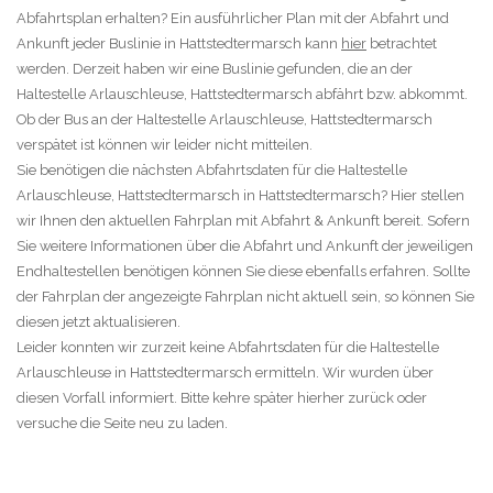
Abfahrtsplan erhalten? Ein ausführlicher Plan mit der Abfahrt und
Ankunft jeder Buslinie in Hattstedtermarsch kann
hier
betrachtet
werden. Derzeit haben wir eine Buslinie gefunden, die an der
Haltestelle Arlauschleuse, Hattstedtermarsch abfährt bzw. abkommt.
Ob der Bus an der Haltestelle Arlauschleuse, Hattstedtermarsch
verspätet ist können wir leider nicht mitteilen.
Sie benötigen die nächsten Abfahrtsdaten für die Haltestelle
Arlauschleuse, Hattstedtermarsch in Hattstedtermarsch? Hier stellen
wir Ihnen den aktuellen Fahrplan mit Abfahrt & Ankunft bereit. Sofern
Sie weitere Informationen über die Abfahrt und Ankunft der jeweiligen
Endhaltestellen benötigen können Sie diese ebenfalls erfahren. Sollte
der Fahrplan der angezeigte Fahrplan nicht aktuell sein, so können Sie
diesen jetzt aktualisieren.
Leider konnten wir zurzeit keine Abfahrtsdaten für die Haltestelle
Arlauschleuse in Hattstedtermarsch ermitteln. Wir wurden über
diesen Vorfall informiert. Bitte kehre später hierher zurück oder
versuche die Seite neu zu laden.