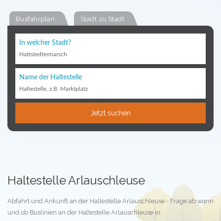
Busfahrplan
Stadt zu Stadt
In welcher Stadt?
Hattstedtermarsch
Name der Haltestelle
Haltestelle, z.B. Marktplatz
Jetzt suchen
Haltestelle Arlauschleuse
Abfahrt und Ankunft an der Haltestelle Arlauschleuse - Frage ab wann
und ob Buslinien an der Haltestelle Arlauschleuse in