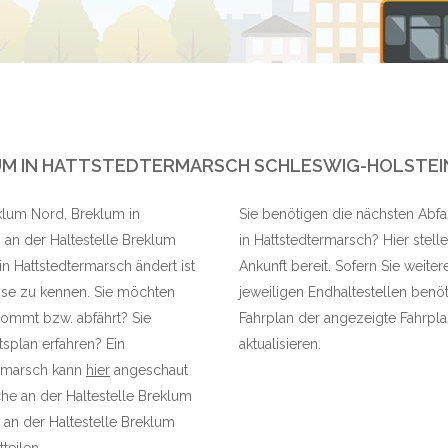
UM IN HATTSTEDTERMARSCH SCHLESWIG-HOLSTEI
eklum Nord, Breklum in
Sie benötigen die nächsten Abfa
 an der Haltestelle Breklum
in Hattstedtermarsch? Hier stell
n Hattstedtermarsch ändert ist
Ankunft bereit. Sofern Sie weite
sse zu kennen. Sie möchten
jeweiligen Endhaltestellen benöt
nkommt bzw. abfährt? Sie
Fahrplan der angezeigte Fahrplan
splan erfahren? Ein
aktualisieren.
termarsch kann
hier
angeschaut
he an der Haltestelle Breklum
an der Haltestelle Breklum