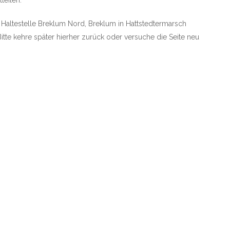
teilen.
e Haltestelle Breklum Nord, Breklum in Hattstedtermarsch
Bitte kehre später hierher zurück oder versuche die Seite neu