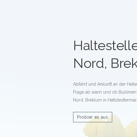
Haltestell
Nord, Bre
Abfahrt und Ankunft an der Halt
Frage ab wann und ob Buslinien 
Nord, Breklum in Hattstedtermar
Probier es aus