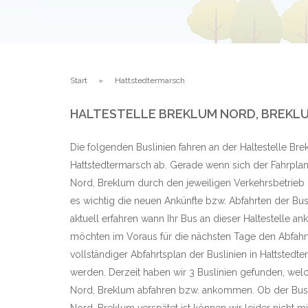
Start
Hattstedtermarsch
HALTESTELLE BREKLUM NORD, BREKL
Die folgenden Buslinien fahren an der Haltestelle Br
Hattstedtermarsch ab. Gerade wenn sich der Fahrplan
Nord, Breklum durch den jeweiligen Verkehrsbetrieb i
es wichtig die neuen Ankünfte bzw. Abfahrten der Bu
aktuell erfahren wann Ihr Bus an dieser Haltestelle a
möchten im Voraus für die nächsten Tage den Abfahrt
vollständiger Abfahrtsplan der Buslinien in Hattsted
werden. Derzeit haben wir 3 Buslinien gefunden, welc
Nord, Breklum abfahren bzw. ankommen. Ob der Bus 