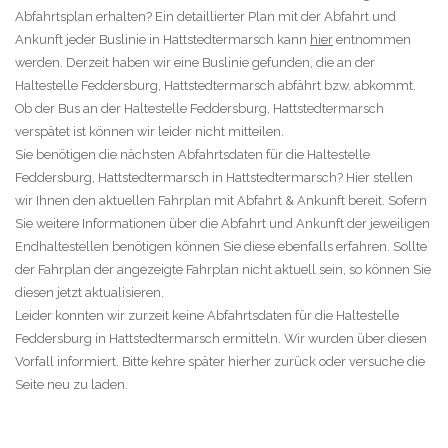
Abfahrtsplan erhalten? Ein detaillierter Plan mit der Abfahrt und
Ankunft jeder Buslinie in Hattstedtermarsch kann
hier
entnommen
werden. Derzeit haben wir eine Buslinie gefunden, die an der
Haltestelle Feddersburg, Hattstedtermarsch abfährt bzw. abkommt.
Ob der Bus an der Haltestelle Feddersburg, Hattstedtermarsch
verspätet ist können wir leider nicht mitteilen.
Sie benötigen die nächsten Abfahrtsdaten für die Haltestelle
Feddersburg, Hattstedtermarsch in Hattstedtermarsch? Hier stellen
wir Ihnen den aktuellen Fahrplan mit Abfahrt & Ankunft bereit. Sofern
Sie weitere Informationen über die Abfahrt und Ankunft der jeweiligen
Endhaltestellen benötigen können Sie diese ebenfalls erfahren. Sollte
der Fahrplan der angezeigte Fahrplan nicht aktuell sein, so können Sie
diesen jetzt aktualisieren.
Leider konnten wir zurzeit keine Abfahrtsdaten für die Haltestelle
Feddersburg in Hattstedtermarsch ermitteln. Wir wurden über diesen
Vorfall informiert. Bitte kehre später hierher zurück oder versuche die
Seite neu zu laden.