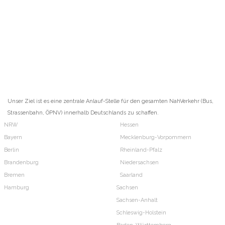
Unser Ziel ist es eine zentrale Anlauf-Stelle für den gesamten NahVerkehr (Bus,
Strassenbahn, ÖPNV) innerhalb Deutschlands zu schaffen.
NRW
Hessen
Bayern
Mecklenburg-Vorpommern
Berlin
Rheinland-Pfalz
Brandenburg
Niedersachsen
Bremen
Saarland
Hamburg
Sachsen
Sachsen-Anhalt
Schleswig-Holstein