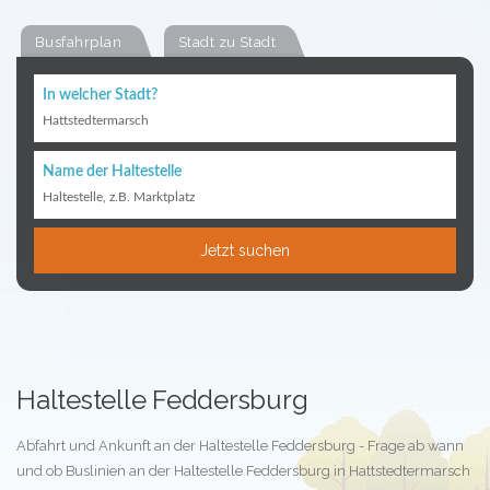
Busfahrplan
Stadt zu Stadt
In welcher Stadt?
Hattstedtermarsch
Name der Haltestelle
Haltestelle, z.B. Marktplatz
Jetzt suchen
Haltestelle Feddersburg
Abfahrt und Ankunft an der Haltestelle Feddersburg - Frage ab wann
und ob Buslinien an der Haltestelle Feddersburg in Hattstedtermarsch