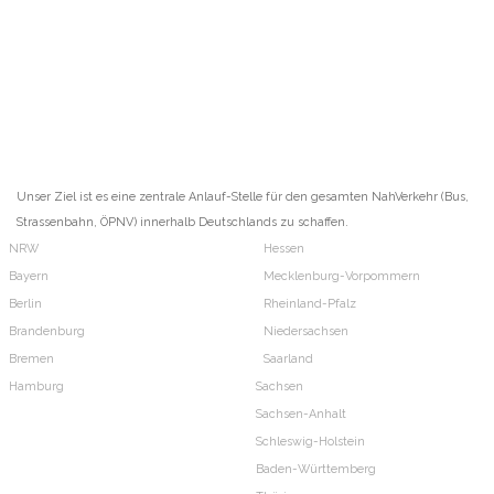
Unser Ziel ist es eine zentrale Anlauf-Stelle für den gesamten NahVerkehr (Bus,
Strassenbahn, ÖPNV) innerhalb Deutschlands zu schaffen.
NRW
Hessen
Bayern
Mecklenburg-Vorpommern
Berlin
Rheinland-Pfalz
Brandenburg
Niedersachsen
Bremen
Saarland
Hamburg
Sachsen
Sachsen-Anhalt
Schleswig-Holstein
Baden-Württemberg