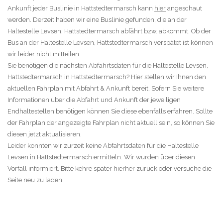
Ankunft jeder Buslinie in Hattstedtermarsch kann
hier
angeschaut
werden. Derzeit haben wir eine Buslinie gefunden, die an der
Haltestelle Levsen, Hattstedtermarsch abfährt bzw. abkommt. Ob der
Bus an der Haltestelle Levsen, Hattstedtermarsch verspätet ist können
wir leider nicht mitteilen.
Sie benötigen die nächsten Abfahrtsdaten für die Haltestelle Levsen,
Hattstedtermarsch in Hattstedtermarsch? Hier stellen wir Ihnen den
aktuellen Fahrplan mit Abfahrt & Ankunft bereit. Sofern Sie weitere
Informationen über die Abfahrt und Ankunft der jeweiligen
Endhaltestellen benötigen können Sie diese ebenfalls erfahren. Sollte
der Fahrplan der angezeigte Fahrplan nicht aktuell sein, so können Sie
diesen jetzt aktualisieren.
Leider konnten wir zurzeit keine Abfahrtsdaten für die Haltestelle
Levsen in Hattstedtermarsch ermitteln. Wir wurden über diesen
Vorfall informiert. Bitte kehre später hierher zurück oder versuche die
Seite neu zu laden.