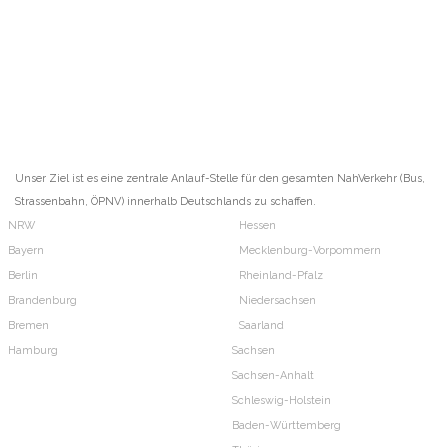
Unser Ziel ist es eine zentrale Anlauf-Stelle für den gesamten NahVerkehr (Bus,
Strassenbahn, ÖPNV) innerhalb Deutschlands zu schaffen.
NRW
Hessen
Bayern
Mecklenburg-Vorpommern
Berlin
Rheinland-Pfalz
Brandenburg
Niedersachsen
Bremen
Saarland
Hamburg
Sachsen
Sachsen-Anhalt
Schleswig-Holstein
Baden-Württemberg