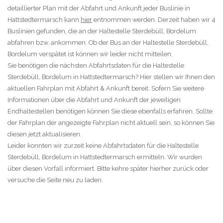
detaillierter Plan mit der Abfahrt und Ankunft jeder Buslinie in
Hattstedtermarsch kann
hier
entnommen werden. Derzeit haben wir 4
Buslinien gefunden, die an der Haltestelle Sterdebüll, Bordelum
abfahren bzw. ankommen. Ob der Bus an der Haltestelle Sterdebüll,
Bordelum verspätet ist können wir leider nicht mitteilen.
Sie benötigen die nächsten Abfahrtsdaten für die Haltestelle
Sterdebüll, Bordelum in Hattstedtermarsch? Hier stellen wir Ihnen den
aktuellen Fahrplan mit Abfahrt & Ankunft bereit. Sofern Sie weitere
Informationen über die Abfahrt und Ankunft der jeweiligen
Endhaltestellen benötigen können Sie diese ebenfalls erfahren. Sollte
der Fahrplan der angezeigte Fahrplan nicht aktuell sein, so können Sie
diesen jetzt aktualisieren.
Leider konnten wir zurzeit keine Abfahrtsdaten für die Haltestelle
Sterdebüll, Bordelum in Hattstedtermarsch ermitteln. Wir wurden
über diesen Vorfall informiert. Bitte kehre später hierher zurück oder
versuche die Seite neu zu laden.