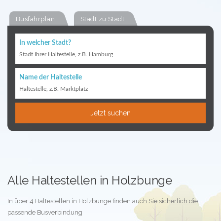
Busfahrplan
Stadt zu Stadt
In welcher Stadt?
Stadt Ihrer Haltestelle, z.B. Hamburg
Name der Haltestelle
Haltestelle, z.B. Marktplatz
Jetzt suchen
Alle Haltestellen in Holzbunge
In über 4 Haltestellen in Holzbunge finden auch Sie sicherlich die
passende Busverbindung