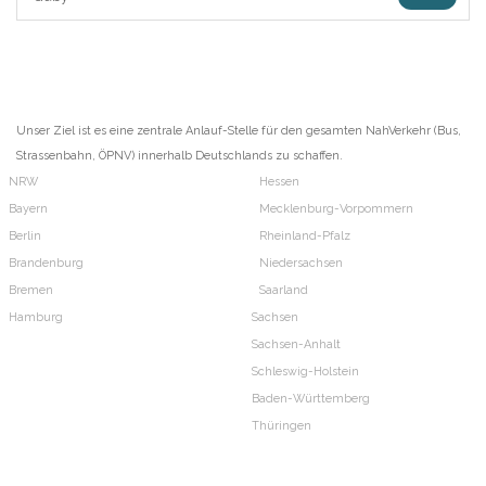
Unser Ziel ist es eine zentrale Anlauf-Stelle für den gesamten NahVerkehr (Bus,
Strassenbahn, ÖPNV) innerhalb Deutschlands zu schaffen.
NRW
Hessen
Bayern
Mecklenburg-Vorpommern
Berlin
Rheinland-Pfalz
Brandenburg
Niedersachsen
Bremen
Saarland
Hamburg
Sachsen
Sachsen-Anhalt
Schleswig-Holstein
Baden-Württemberg
Thüringen