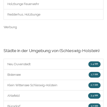
Holzbunge Feuerwehr
Redderhus, Holzbunge
Werbung
Städte in der Umgebung von (Schleswig-Holstein)
Neu Duvenstedt
1.4 KM
Bistensee
1.7 KM
Klein Wittensee Schleswig-Holstein
2.7 KM
Ahlefeld
3.4 KM
Bünsdorf
3.7 KM