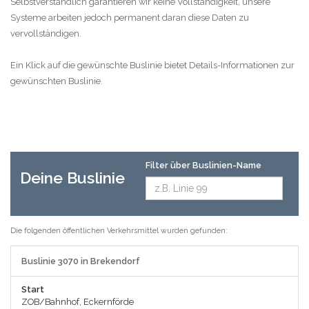
Selbstverständlich garantieren wir keine Vollständigkeit, unsere
Systeme arbeiten jedoch permanent daran diese Daten zu
vervollständigen.
Ein Klick auf die gewünschte Buslinie bietet Details-Informationen zur
gewünschten Buslinie.
Filter über Buslinien-Name
Deine Buslinie
Die folgenden öffentlichen Verkehrsmittel wurden gefunden:
Buslinie 3070 in Brekendorf
Start
ZOB/Bahnhof, Eckernförde