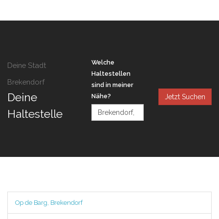
Welche
Deine Stadt
Haltestellen
Brekendorf
sind in meiner
Deine
Nähe?
Jetzt Suchen
Haltestelle
Op de Barg, Brekendorf