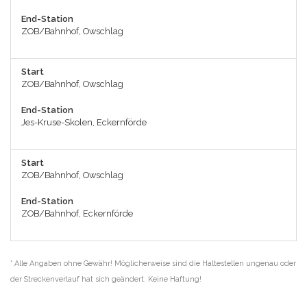
End-Station
ZOB/Bahnhof, Owschlag
Start
ZOB/Bahnhof, Owschlag
End-Station
Jes-Kruse-Skolen, Eckernförde
Start
ZOB/Bahnhof, Owschlag
End-Station
ZOB/Bahnhof, Eckernförde
* Alle Angaben ohne Gewähr! Möglicherweise sind die Haltestellen ungenau oder
der Streckenverlauf hat sich geändert. Keine Haftung!