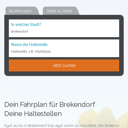
Busfahrplan
Stadt zu Stadt
In welcher Stadt?
Brekendorf
Name der Haltestelle
Haltestelle, z.B. Marktplatz
Jetzt suchen
Dein Fahrplan für Brekendorf
Deine Haltestellen
Egal wo du in Brekendorf bist, egal wohin du möchtest. Wir finden in