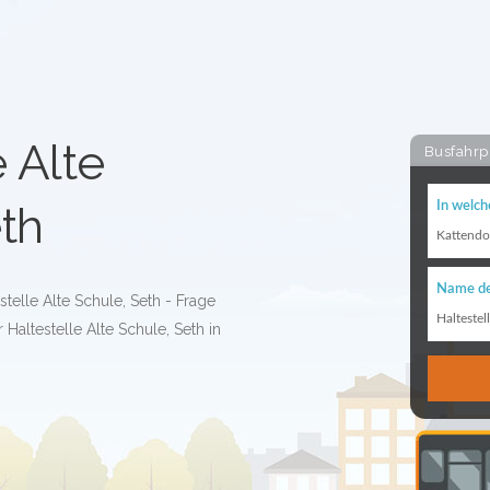
e Alte
Busfahrp
th
In welch
Kattendo
Name de
stelle Alte Schule, Seth - Frage
Haltestel
Haltestelle Alte Schule, Seth in