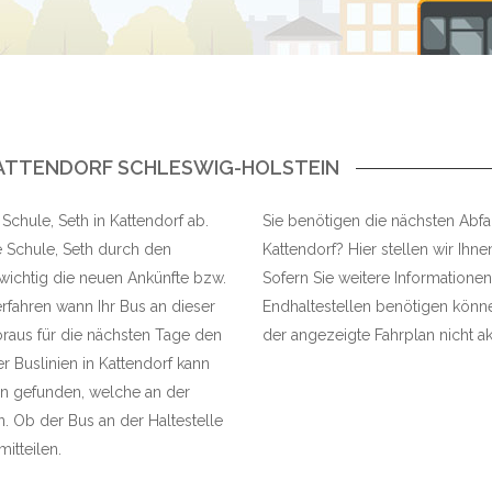
 KATTENDORF SCHLESWIG-HOLSTEIN
 Schule, Seth in Kattendorf ab.
Sie benötigen die nächsten Abfahr
e Schule, Seth durch den
Kattendorf? Hier stellen wir Ihne
s wichtig die neuen Ankünfte bzw.
Sofern Sie weitere Informationen
rfahren wann Ihr Bus an dieser
Endhaltestellen benötigen können
raus für die nächsten Tage den
der angezeigte Fahrplan nicht akt
er Buslinien in Kattendorf kann
n gefunden, welche an der
. Ob der Bus an der Haltestelle
mitteilen.