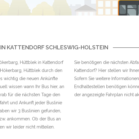
 IN KATTENDORF SCHLESWIG-HOLSTEIN
Hökerbarg, Hüttblek in Kattendorf
Sie benötigen die nächsten Abfah
e Hökerbarg, Hüttblek durch den
Kattendorf? Hier stellen wir Ihne
es wichtig die neuen Ankünfte
Sofern Sie weitere Informationen
ell wissen wann Ihr Bus hier, an
Endhaltestellen benötigen können
rab für die nächsten Tage den
der angezeigte Fahrplan nicht akt
bfahrt und Ankunft jeder Buslinie
ben wir 3 Buslinien gefunden,
 bzw. ankommen. Ob der Bus an
n wir leider nicht mitteilen.