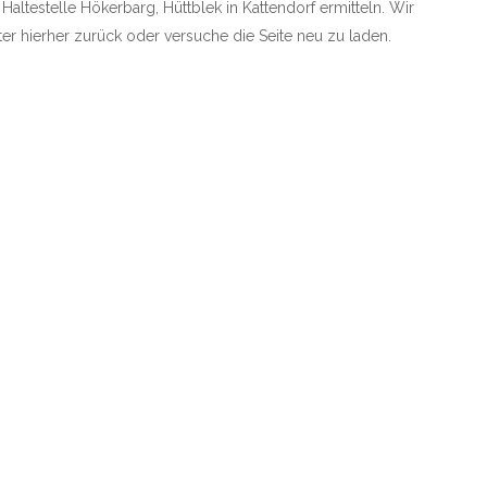
 Haltestelle Hökerbarg, Hüttblek in Kattendorf ermitteln. Wir
äter hierher zurück oder versuche die Seite neu zu laden.