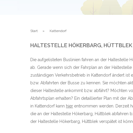
Start
Kattendorf
HALTESTELLE HÖKERBARG, HÜTTBLEK
Die aufgelisteten Buslinien fahren an der Haltestelle 
ab. Gerade wenn sich der Fahrplan an der Haltestell
zuständigen Verkehrsbetrieb in Kattendorf ändert ist 
bzw. Abfahrten der Busse zu kennen. Sie möchten aktu
dieser Haltestelle ankommt bzw. abfährt? Möchten vo
Abfahrtsplan erhalten? Ein detaillierter Plan mit der A
in Kattendorf kann
hier
entnommen werden. Derzeit ha
die an der Haltestelle Hökerbarg, Hüttblek abfahren
der Haltestelle Hökerbarg, Hüttblek verspätet ist könne