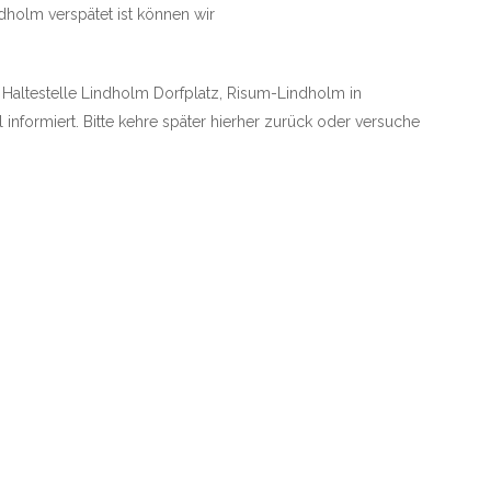
dholm verspätet ist können wir
e Haltestelle Lindholm Dorfplatz, Risum-Lindholm in
informiert. Bitte kehre später hierher zurück oder versuche