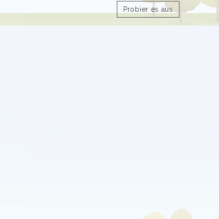
Probier es aus