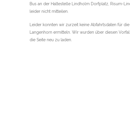
Bus an der Haltestelle Lindholm Dorfplatz, Risum-Lin
leider nicht mitteilen.
Leider konnten wir zurzeit keine Abfahrtsdaten für di
Langenhorn ermitteln. Wir wurden über diesen Vorfall 
die Seite neu zu laden.