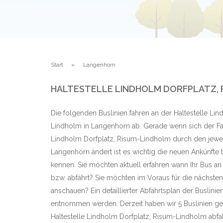
Start
Langenhorn
HALTESTELLE LINDHOLM DORFPLATZ, 
Die folgenden Buslinien fahren an der Haltestelle Li
Lindholm in Langenhorn ab. Gerade wenn sich der Fah
Lindholm Dorfplatz, Risum-Lindholm durch den jewei
Langenhorn ändert ist es wichtig die neuen Ankünfte
kennen. Sie möchten aktuell erfahren wann Ihr Bus an
bzw. abfährt? Sie möchten im Voraus für die nächste
anschauen? Ein detaillierter Abfahrtsplan der Buslini
entnommen werden. Derzeit haben wir 5 Buslinien ge
Haltestelle Lindholm Dorfplatz, Risum-Lindholm ab