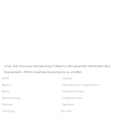
Unser Ziel ist es eine zentrale Anlauf-Stelle für den gesamten NahVerkehr (Bus,
Strassenbahn, ÖPNV) innerhalb Deutschlands zu schaffen.
NRW
Hessen
Bayern
Mecklenburg-Vorpommern
Berlin
Rheinland-Pfalz
Brandenburg
Niedersachsen
Bremen
Saarland
Hamburg
Sachsen