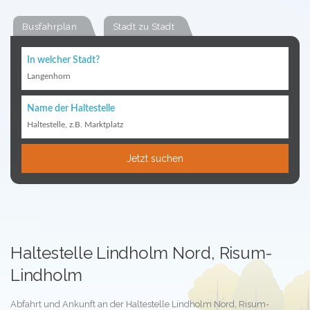
Busfahrplan
Stadt zu Stadt
In welcher Stadt?
Langenhorn
Name der Haltestelle
Haltestelle, z.B. Marktplatz
Jetzt suchen
Haltestelle Lindholm Nord, Risum-
Lindholm
Abfahrt und Ankunft an der Haltestelle Lindholm Nord, Risum-