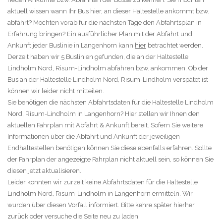
aktuell wissen wann Ihr Bus hier, an dieser Haltestelle ankommt bzw.
abfährt? Möchten vorab für die nächsten Tage den Abfahrtsplan in
Erfahrung bringen? Ein ausführlicher Plan mit der Abfahrt und
Ankunft jeder Buslinie in Langenhorn kann
hier
betrachtet werden.
Derzeit haben wir 5 Buslinien gefunden, die an der Haltestelle
Lindholm Nord, Risum-Lindholm abfahren bzw. ankommen. Ob der
Bus an der Haltestelle Lindholm Nord, Risum-Lindholm verspätet ist
können wir leider nicht mitteilen.
Sie benötigen die nächsten Abfahrtsdaten für die Haltestelle Lindholm
Nord, Risum-Lindholm in Langenhorn? Hier stellen wir Ihnen den
aktuellen Fahrplan mit Abfahrt & Ankunft bereit. Sofern Sie weitere
Informationen über die Abfahrt und Ankunft der jeweiligen
Endhaltestellen benötigen können Sie diese ebenfalls erfahren. Sollte
der Fahrplan der angezeigte Fahrplan nicht aktuell sein, so können Sie
diesen jetzt aktualisieren.
Leider konnten wir zurzeit keine Abfahrtsdaten für die Haltestelle
Lindholm Nord, Risum-Lindholm in Langenhorn ermitteln. Wir
wurden über diesen Vorfall informiert. Bitte kehre später hierher
zurück oder versuche die Seite neu zu laden.