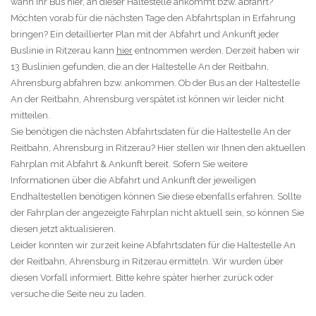
wann Ihr Bus hier, an dieser Haltestelle ankommt bzw. abfährt?
Möchten vorab für die nächsten Tage den Abfahrtsplan in Erfahrung
bringen? Ein detaillierter Plan mit der Abfahrt und Ankunft jeder
Buslinie in Ritzerau kann
hier
entnommen werden. Derzeit haben wir
13 Buslinien gefunden, die an der Haltestelle An der Reitbahn,
Ahrensburg abfahren bzw. ankommen. Ob der Bus an der Haltestelle
An der Reitbahn, Ahrensburg verspätet ist können wir leider nicht
mitteilen.
Sie benötigen die nächsten Abfahrtsdaten für die Haltestelle An der
Reitbahn, Ahrensburg in Ritzerau? Hier stellen wir Ihnen den aktuellen
Fahrplan mit Abfahrt & Ankunft bereit. Sofern Sie weitere
Informationen über die Abfahrt und Ankunft der jeweiligen
Endhaltestellen benötigen können Sie diese ebenfalls erfahren. Sollte
der Fahrplan der angezeigte Fahrplan nicht aktuell sein, so können Sie
diesen jetzt aktualisieren.
Leider konnten wir zurzeit keine Abfahrtsdaten für die Haltestelle An
der Reitbahn, Ahrensburg in Ritzerau ermitteln. Wir wurden über
diesen Vorfall informiert. Bitte kehre später hierher zurück oder
versuche die Seite neu zu laden.