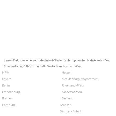
Unser Ziel ist es eine zentrale Anlauf-Stelle für den gesamten NahVerkehr (Bus,
Strassenbahn, ÖPNV) innerhalb Deutschlands zu schaffen.
NRW
Hessen
Bayern
Mecklenburg-Vorpommern
Berlin
Rheinland-Pfalz
Brandenburg
Niedersachsen
Bremen
Saarland
Hamburg
Sachsen
Sachsen-Anhalt