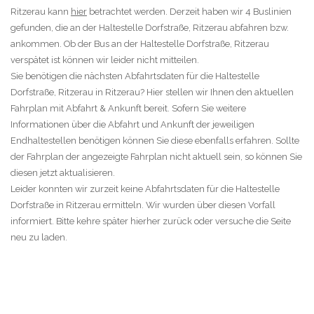
Ritzerau kann
hier
betrachtet werden. Derzeit haben wir 4 Buslinien
gefunden, die an der Haltestelle Dorfstraße, Ritzerau abfahren bzw.
ankommen. Ob der Bus an der Haltestelle Dorfstraße, Ritzerau
verspätet ist können wir leider nicht mitteilen.
Sie benötigen die nächsten Abfahrtsdaten für die Haltestelle
Dorfstraße, Ritzerau in Ritzerau? Hier stellen wir Ihnen den aktuellen
Fahrplan mit Abfahrt & Ankunft bereit. Sofern Sie weitere
Informationen über die Abfahrt und Ankunft der jeweiligen
Endhaltestellen benötigen können Sie diese ebenfalls erfahren. Sollte
der Fahrplan der angezeigte Fahrplan nicht aktuell sein, so können Sie
diesen jetzt aktualisieren.
Leider konnten wir zurzeit keine Abfahrtsdaten für die Haltestelle
Dorfstraße in Ritzerau ermitteln. Wir wurden über diesen Vorfall
informiert. Bitte kehre später hierher zurück oder versuche die Seite
neu zu laden.