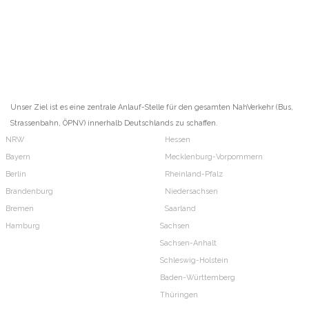
Unser Ziel ist es eine zentrale Anlauf-Stelle für den gesamten NahVerkehr (Bus,
Strassenbahn, ÖPNV) innerhalb Deutschlands zu schaffen.
NRW
Hessen
Bayern
Mecklenburg-Vorpommern
Berlin
Rheinland-Pfalz
Brandenburg
Niedersachsen
Bremen
Saarland
Hamburg
Sachsen
Sachsen-Anhalt
Schleswig-Holstein
Baden-Württemberg
Thüringen