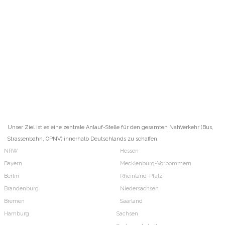
Unser Ziel ist es eine zentrale Anlauf-Stelle für den gesamten NahVerkehr (Bus,
Strassenbahn, ÖPNV) innerhalb Deutschlands zu schaffen.
NRW
Hessen
Bayern
Mecklenburg-Vorpommern
Berlin
Rheinland-Pfalz
Brandenburg
Niedersachsen
Bremen
Saarland
Hamburg
Sachsen