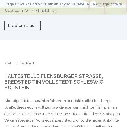
Frage ab wann und ob Buslinien an der Haltestelle Flensburger Straße,
Bredstedt in Vollstedt abfahren.
Probier es aus
Start
Vollstedt
HALTESTELLE FLENSBURGER STRASSE, B
REDSTEDT IN VOLLSTEDT SCHLESWIG-H
OLSTEIN
Die aufgelisteten Buslinien fahren an der Haltestelle Flensburger
Straße, Bredstedt in Vollstedt ab. Gerade wenn sich der Fahrplan an
der Haltestelle Flensburger Straße, Bredstedt durch den zuständigen
Verkehrsbetrieb in Vollstedt ändert ist es wichtig die neuen Ankünfte
bzw. Abfahrten der Busse zu kennen. Sie möchten aktuell wissen