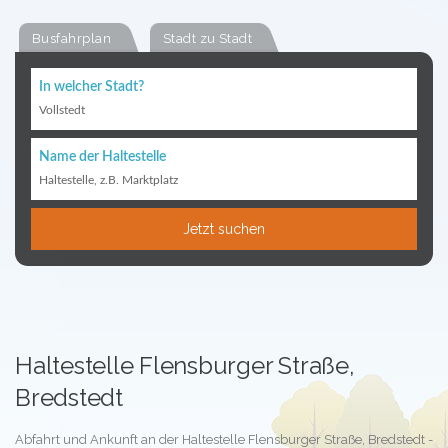
Busfahrplan
Stadt zu Stadt
In welcher Stadt?
Vollstedt
Name der Haltestelle
Haltestelle, z.B. Marktplatz
Jetzt suchen
Haltestelle Flensburger Straße,
Bredstedt
Abfahrt und Ankunft an der Haltestelle Flensburger Straße, Bredstedt -