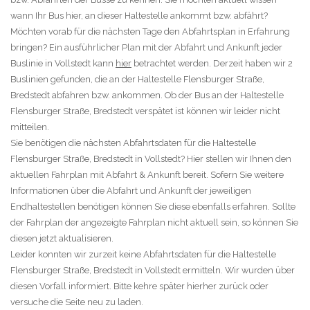
wann Ihr Bus hier, an dieser Haltestelle ankommt bzw. abfährt?
Möchten vorab für die nächsten Tage den Abfahrtsplan in Erfahrung
bringen? Ein ausführlicher Plan mit der Abfahrt und Ankunft jeder
Buslinie in Vollstedt kann
hier
betrachtet werden. Derzeit haben wir 2
Buslinien gefunden, die an der Haltestelle Flensburger Straße,
Bredstedt abfahren bzw. ankommen. Ob der Bus an der Haltestelle
Flensburger Straße, Bredstedt verspätet ist können wir leider nicht
mitteilen.
Sie benötigen die nächsten Abfahrtsdaten für die Haltestelle
Flensburger Straße, Bredstedt in Vollstedt? Hier stellen wir Ihnen den
aktuellen Fahrplan mit Abfahrt & Ankunft bereit. Sofern Sie weitere
Informationen über die Abfahrt und Ankunft der jeweiligen
Endhaltestellen benötigen können Sie diese ebenfalls erfahren. Sollte
der Fahrplan der angezeigte Fahrplan nicht aktuell sein, so können Sie
diesen jetzt aktualisieren.
Leider konnten wir zurzeit keine Abfahrtsdaten für die Haltestelle
Flensburger Straße, Bredstedt in Vollstedt ermitteln. Wir wurden über
diesen Vorfall informiert. Bitte kehre später hierher zurück oder
versuche die Seite neu zu laden.