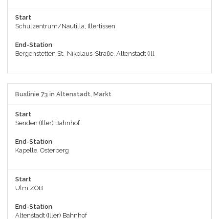
Start
Schulzentrum/Nautilla, Illertissen
End-Station
Bergenstetten St.-Nikolaus-Straße, Altenstadt (Ill
Buslinie 73 in Altenstadt, Markt
Start
Senden (Iller) Bahnhof
End-Station
Kapelle, Osterberg
Start
Ulm ZOB
End-Station
Altenstadt (Iller) Bahnhof