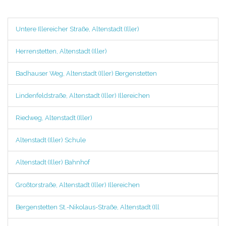
Untere Illereicher Straße, Altenstadt (Iller)
Herrenstetten, Altenstadt (Iller)
Badhauser Weg, Altenstadt (Iller) Bergenstetten
Lindenfeldstraße, Altenstadt (Iller) Illereichen
Riedweg, Altenstadt (Iller)
Altenstadt (Iller) Schule
Altenstadt (Iller) Bahnhof
Großtorstraße, Altenstadt (Iller) Illereichen
Bergenstetten St.-Nikolaus-Straße, Altenstadt (Ill