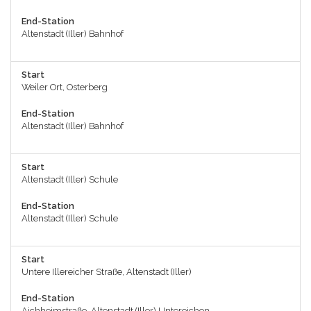
End-Station
Altenstadt (Iller) Bahnhof
Start
Weiler Ort, Osterberg
End-Station
Altenstadt (Iller) Bahnhof
Start
Altenstadt (Iller) Schule
End-Station
Altenstadt (Iller) Schule
Start
Untere Illereicher Straße, Altenstadt (Iller)
End-Station
Aichheimstraße, Altenstadt (Iller) Untereichen