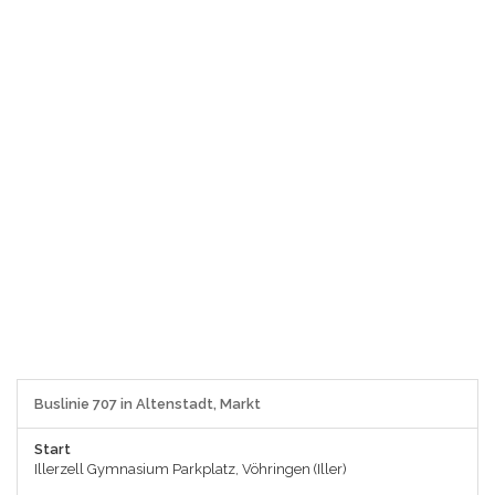
Buslinie 707 in Altenstadt, Markt
Start
Illerzell Gymnasium Parkplatz, Vöhringen (Iller)