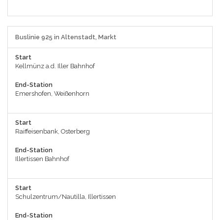
Buslinie 925 in Altenstadt, Markt
Start
Kellmünz a.d. Iller Bahnhof
End-Station
Emershofen, Weißenhorn
Start
Raiffeisenbank, Osterberg
End-Station
Illertissen Bahnhof
Start
Schulzentrum/Nautilla, Illertissen
End-Station