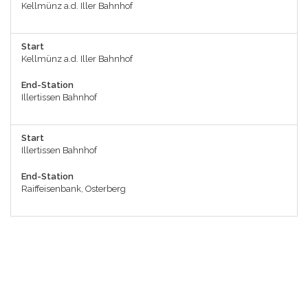
Kellmünz a.d. Iller Bahnhof
Start
Kellmünz a.d. Iller Bahnhof
End-Station
Illertissen Bahnhof
Start
Illertissen Bahnhof
End-Station
Raiffeisenbank, Osterberg