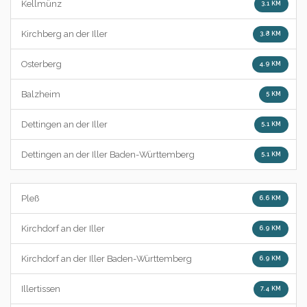
Kellmünz
3.1 KM
Kirchberg an der Iller
3.8 KM
Osterberg
4.9 KM
Balzheim
5 KM
Dettingen an der Iller
5.1 KM
Dettingen an der Iller Baden-Württemberg
5.1 KM
Pleß
6.6 KM
Kirchdorf an der Iller
6.9 KM
Kirchdorf an der Iller Baden-Württemberg
6.9 KM
Illertissen
7.4 KM