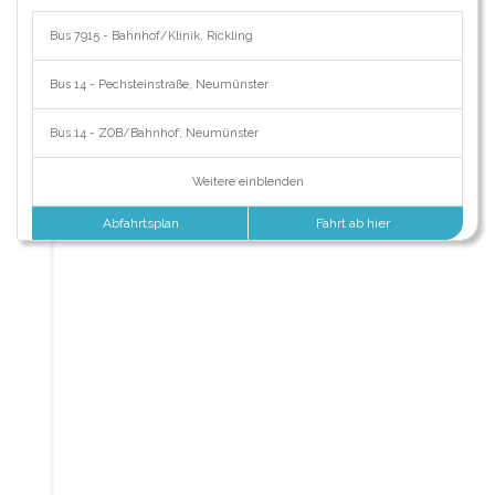
Bus 7915 - Bahnhof/Klinik, Rickling
Bus 14 - Pechsteinstraße, Neumünster
Bus 14 - ZOB/Bahnhof, Neumünster
Weitere einblenden
Abfahrtsplan
Fahrt ab hier