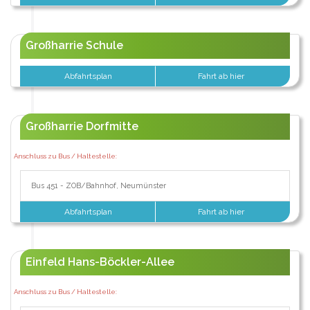
Großharrie Schule
Abfahrtsplan
Fahrt ab hier
Großharrie Dorfmitte
Anschluss zu Bus / Haltestelle:
Bus 451 - ZOB/Bahnhof, Neumünster
Abfahrtsplan
Fahrt ab hier
Einfeld Hans-Böckler-Allee
Anschluss zu Bus / Haltestelle: