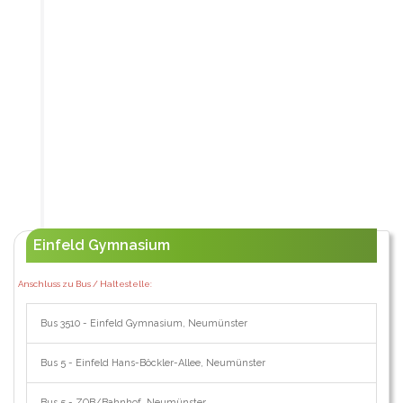
Einfeld Gymnasium
Anschluss zu Bus / Haltestelle:
Bus 3510 - Einfeld Gymnasium, Neumünster
Bus 5 - Einfeld Hans-Böckler-Allee, Neumünster
Bus 5 - ZOB/Bahnhof, Neumünster