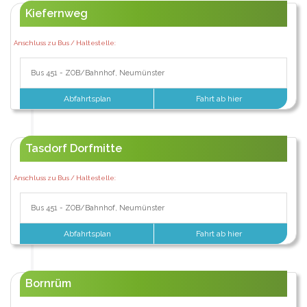
Kiefernweg
Anschluss zu Bus / Haltestelle:
Bus 451 - ZOB/Bahnhof, Neumünster
Abfahrtsplan
Fahrt ab hier
Tasdorf Dorfmitte
Anschluss zu Bus / Haltestelle:
Bus 451 - ZOB/Bahnhof, Neumünster
Abfahrtsplan
Fahrt ab hier
Bornrüm