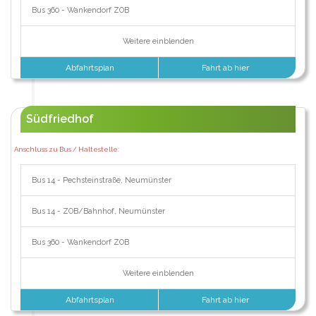
Bus 360 - Wankendorf ZOB
Weitere einblenden
Abfahrtsplan
Fahrt ab hier
Südfriedhof
Anschluss zu Bus / Haltestelle:
Bus 14 - Pechsteinstraße, Neumünster
Bus 14 - ZOB/Bahnhof, Neumünster
Bus 360 - Wankendorf ZOB
Weitere einblenden
Abfahrtsplan
Fahrt ab hier