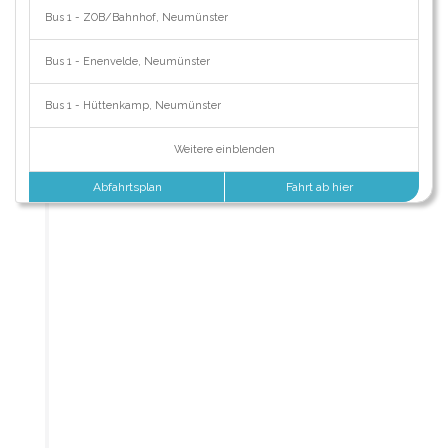
Bus 1 - ZOB/Bahnhof, Neumünster
Bus 1 - Enenvelde, Neumünster
Bus 1 - Hüttenkamp, Neumünster
Weitere einblenden
Abfahrtsplan
Fahrt ab hier