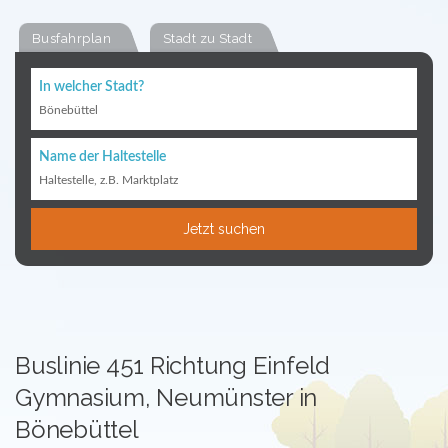
Busfahrplan
Stadt zu Stadt
In welcher Stadt?
Bönebüttel
Name der Haltestelle
Haltestelle, z.B. Marktplatz
Jetzt suchen
Buslinie 451 Richtung Einfeld
Gymnasium, Neumünster in
Bönebüttel