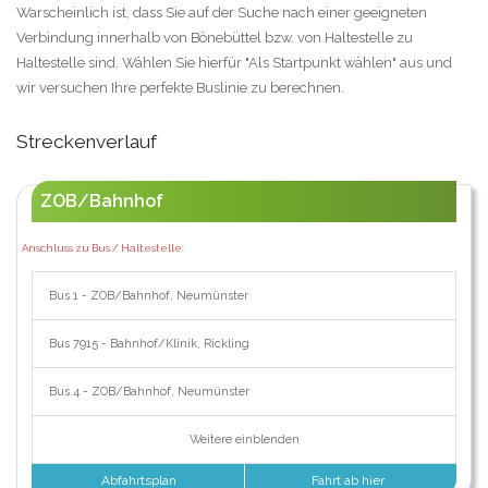
Warscheinlich ist, dass Sie auf der Suche nach einer geeigneten
Verbindung innerhalb von Bönebüttel bzw. von Haltestelle zu
Haltestelle sind. Wählen Sie hierfür "Als Startpunkt wählen" aus und
wir versuchen Ihre perfekte Buslinie zu berechnen.
Streckenverlauf
ZOB/Bahnhof
Anschluss zu Bus / Haltestelle:
Bus 1 - ZOB/Bahnhof, Neumünster
Bus 7915 - Bahnhof/Klinik, Rickling
Bus 4 - ZOB/Bahnhof, Neumünster
Weitere einblenden
Abfahrtsplan
Fahrt ab hier