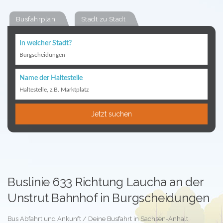
Busfahrplan
Stadt zu Stadt
In welcher Stadt?
Burgscheidungen
Name der Haltestelle
Haltestelle, z.B. Marktplatz
Jetzt suchen
Buslinie 633 Richtung Laucha an der
Unstrut Bahnhof in Burgscheidungen
Bus Abfahrt und Ankunft / Deine Busfahrt in Sachsen-Anhalt