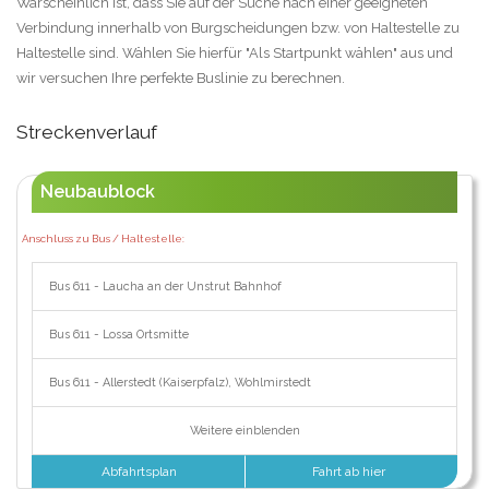
Warscheinlich ist, dass Sie auf der Suche nach einer geeigneten
Verbindung innerhalb von Burgscheidungen bzw. von Haltestelle zu
Haltestelle sind. Wählen Sie hierfür "Als Startpunkt wählen" aus und
wir versuchen Ihre perfekte Buslinie zu berechnen.
Streckenverlauf
Neubaublock
Anschluss zu Bus / Haltestelle:
Bus 611 - Laucha an der Unstrut Bahnhof
Bus 611 - Lossa Ortsmitte
Bus 611 - Allerstedt (Kaiserpfalz), Wohlmirstedt
Weitere einblenden
Abfahrtsplan
Fahrt ab hier