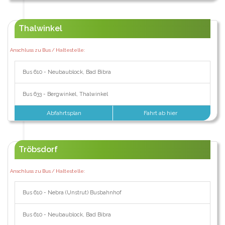
Thalwinkel
Anschluss zu Bus / Haltestelle:
Bus 610 - Neubaublock, Bad Bibra
Bus 633 - Bergwinkel, Thalwinkel
Abfahrtsplan
Fahrt ab hier
Tröbsdorf
Anschluss zu Bus / Haltestelle:
Bus 610 - Nebra (Unstrut) Busbahnhof
Bus 610 - Neubaublock, Bad Bibra