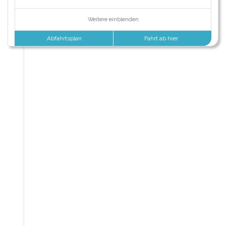
Weitere einblenden
Abfahrtsplan
Fahrt ab hier