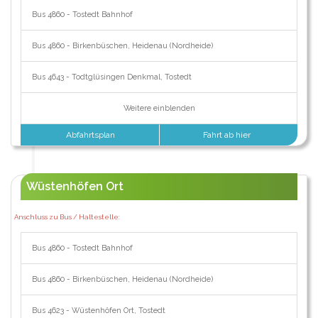
Bus 4860 - Tostedt Bahnhof
Bus 4860 - Birkenbüschen, Heidenau (Nordheide)
Bus 4643 - Todtglüsingen Denkmal, Tostedt
Weitere einblenden
Abfahrtsplan
Fahrt ab hier
Wüstenhöfen Ort
Anschluss zu Bus / Haltestelle:
Bus 4860 - Tostedt Bahnhof
Bus 4860 - Birkenbüschen, Heidenau (Nordheide)
Bus 4623 - Wüstenhöfen Ort, Tostedt