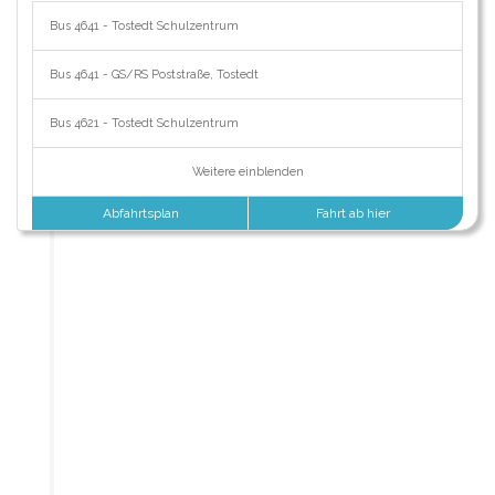
Bus 4641 - Tostedt Schulzentrum
Bus 4641 - GS/RS Poststraße, Tostedt
Bus 4621 - Tostedt Schulzentrum
Weitere einblenden
Abfahrtsplan
Fahrt ab hier