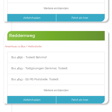
Weitere einblenden
Abfahrtsplan
Fahrt ab hier
Reddernweg
Anschluss zu Bus / Haltestelle:
Bus 4890 - Tostedt Bahnhof
Bus 4643 - Todtglüsingen Denkmal, Tostedt
Bus 4643 - GS/RS Poststraße, Tostedt
Weitere einblenden
Abfahrtsplan
Fahrt ab hier