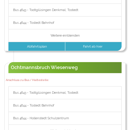
Bus 4643 - Todtglüsingen Denkmal, Tostedt
Bus 4644 - Tostedt Bahnhof
Weitere einblenden
Abfahrtsplan
Fahrt ab hier
Ochtmannsbruch Wiesenweg
Anschluss zu Bus / Haltestelle:
Bus 4643 - Todtglüsingen Denkmal, Tostedt
Bus 4644 - Tostedt Bahnhof
Bus 4644 - Hollenstedt Schulzentrum