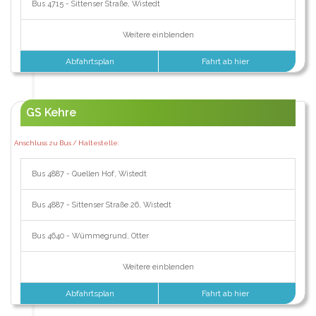
Bus 4715 - Sittenser Straße, Wistedt
Weitere einblenden
Abfahrtsplan
Fahrt ab hier
GS Kehre
Anschluss zu Bus / Haltestelle:
Bus 4887 - Quellen Hof, Wistedt
Bus 4887 - Sittenser Straße 26, Wistedt
Bus 4640 - Wümmegrund, Otter
Weitere einblenden
Abfahrtsplan
Fahrt ab hier