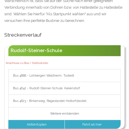
Warscheinlich ist, dass Sie auf der Suche nach einer geeigneten
Verbindung innerhalb von Dohren bzw. von Haltestelle zu Haltestelle
sind. Wählen Sie hierfür "Als Startpunkt wählen" aus und wir
versuchen Ihre perfekte Buslinie zu berechnen.
Streckenverlauf
Rudolf-Steiner-Schule
Anschluss zu Bus / Haltestelle:
Bus 4888 - Lohbergen Waldheim, Tostedt
Bus 4642 - Rudolf-Steiner-Schule, Kakenstorf
Bus 4623 - Birkenweg, Regesbostel-Holtorfsbostel
Weitere einblenden
Abfahrtsplan
Fahrt ab hier