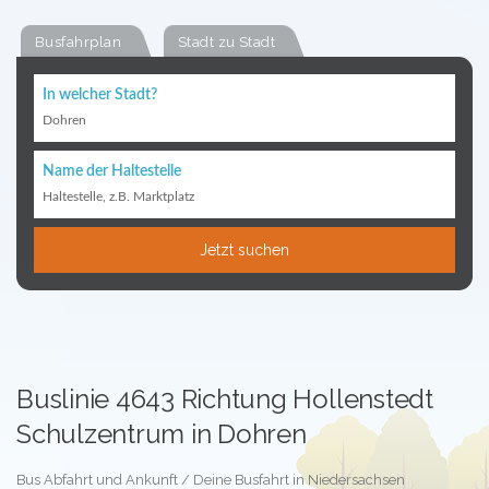
Busfahrplan
Stadt zu Stadt
In welcher Stadt?
Dohren
Name der Haltestelle
Haltestelle, z.B. Marktplatz
Jetzt suchen
Buslinie 4643 Richtung Hollenstedt
Schulzentrum in Dohren
Bus Abfahrt und Ankunft / Deine Busfahrt in Niedersachsen