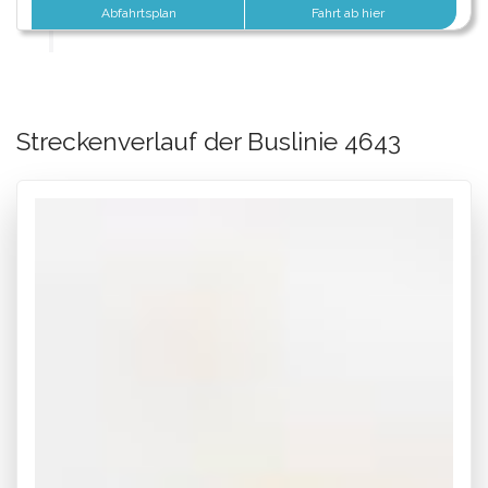
Abfahrtsplan
Fahrt ab hier
Streckenverlauf der Buslinie 4643