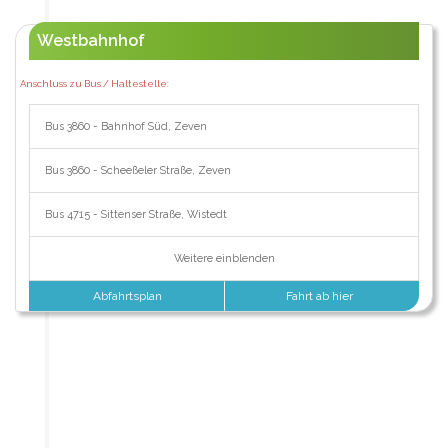
Westbahnhof
Anschluss zu Bus / Haltestelle:
Bus 3860 - Bahnhof Süd, Zeven
Bus 3860 - Scheeßeler Straße, Zeven
Bus 4715 - Sittenser Straße, Wistedt
Weitere einblenden
Abfahrtsplan
Fahrt ab hier