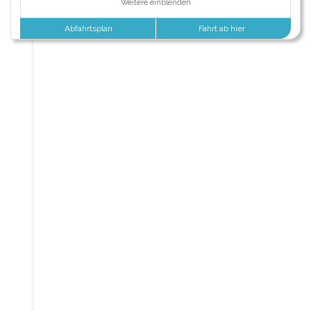
Weitere einblenden
Abfahrtsplan
Fahrt ab hier