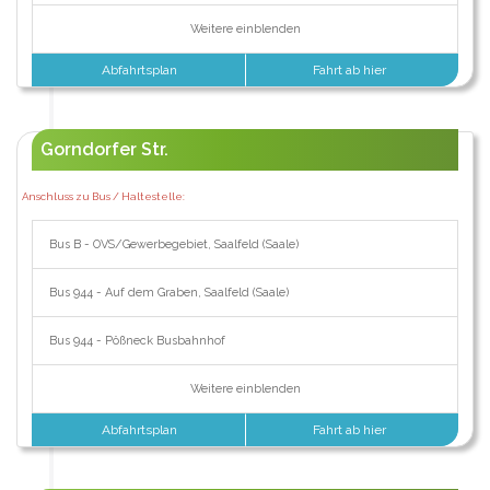
Weitere einblenden
Abfahrtsplan
Fahrt ab hier
Gorndorfer Str.
Anschluss zu Bus / Haltestelle:
Bus B - OVS/Gewerbegebiet, Saalfeld (Saale)
Bus 944 - Auf dem Graben, Saalfeld (Saale)
Bus 944 - Pößneck Busbahnhof
Weitere einblenden
Abfahrtsplan
Fahrt ab hier