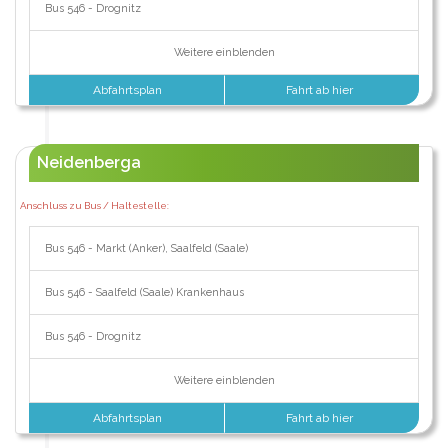
Bus 546 - Drognitz
Weitere einblenden
Abfahrtsplan
Fahrt ab hier
Neidenberga
Anschluss zu Bus / Haltestelle:
Bus 546 - Markt (Anker), Saalfeld (Saale)
Bus 546 - Saalfeld (Saale) Krankenhaus
Bus 546 - Drognitz
Weitere einblenden
Abfahrtsplan
Fahrt ab hier