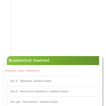
Busbahnhof, Saalfeld
Anschluss zu Bus / Haltestelle:
Bus D - Bergfried, Saalfeld (Saale)
Bus D - Remschütz Gerätehaus, Saalfeld (Saale)
Bus 546 - Reinhardtstr., Saalfeld (Saale)