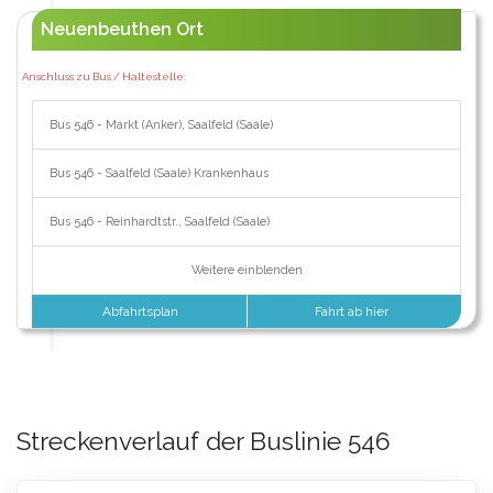
Neuenbeuthen Ort
Anschluss zu Bus / Haltestelle:
Bus 546 - Markt (Anker), Saalfeld (Saale)
Bus 546 - Saalfeld (Saale) Krankenhaus
Bus 546 - Reinhardtstr., Saalfeld (Saale)
Weitere einblenden
Abfahrtsplan
Fahrt ab hier
Streckenverlauf der Buslinie 546