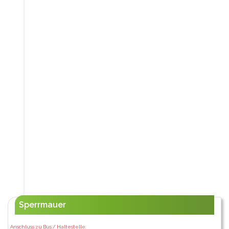
Sperrmauer
Anschluss zu Bus / Haltestelle: