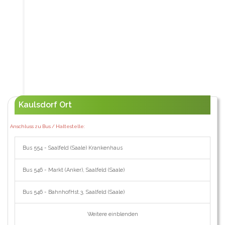
Kaulsdorf Ort
Anschluss zu Bus / Haltestelle:
Bus 554 - Saalfeld (Saale) Krankenhaus
Bus 546 - Markt (Anker), Saalfeld (Saale)
Bus 546 - BahnhofHst.3, Saalfeld (Saale)
Weitere einblenden