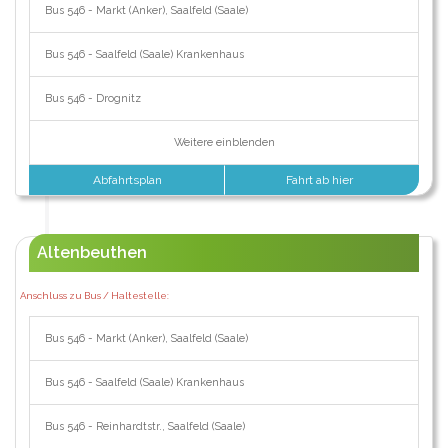
Bus 546 - Markt (Anker), Saalfeld (Saale)
Bus 546 - Saalfeld (Saale) Krankenhaus
Bus 546 - Drognitz
Weitere einblenden
Abfahrtsplan
Fahrt ab hier
Altenbeuthen
Anschluss zu Bus / Haltestelle:
Bus 546 - Markt (Anker), Saalfeld (Saale)
Bus 546 - Saalfeld (Saale) Krankenhaus
Bus 546 - Reinhardtstr., Saalfeld (Saale)