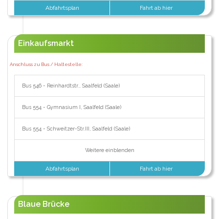
Abfahrtsplan
Fahrt ab hier
Einkaufsmarkt
Anschluss zu Bus / Haltestelle:
Bus 546 - Reinhardtstr., Saalfeld (Saale)
Bus 554 - Gymnasium I, Saalfeld (Saale)
Bus 554 - Schweitzer-Str.III, Saalfeld (Saale)
Weitere einblenden
Abfahrtsplan
Fahrt ab hier
Blaue Brücke