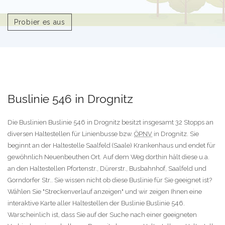
Probier es aus
Buslinie 546 in Drognitz
Die Buslinien Buslinie 546 in Drognitz besitzt insgesamt 32 Stopps an
diversen Haltestellen für Linienbusse bzw.
ÖPNV
in Drognitz. Sie
beginnt an der Haltestelle Saalfeld (Saale) Krankenhaus und endet für
gewöhnlich Neuenbeuthen Ort. Auf dem Weg dorthin hält diese u.a.
an den Haltestellen Pfortenstr., Dürerstr., Busbahnhof, Saalfeld und
Gorndorfer Str.. Sie wissen nicht ob diese Buslinie für Sie geeignet ist?
Wählen Sie "Streckenverlauf anzeigen" und wir zeigen Ihnen eine
interaktive Karte aller Haltestellen der Buslinie Buslinie 546.
Warscheinlich ist, dass Sie auf der Suche nach einer geeigneten