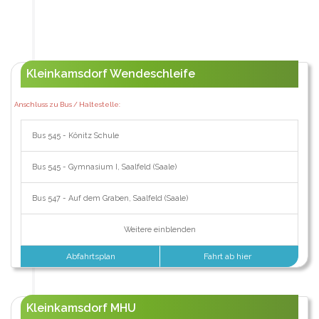
Kleinkamsdorf Wendeschleife
Anschluss zu Bus / Haltestelle:
Bus 545 - Könitz Schule
Bus 545 - Gymnasium I, Saalfeld (Saale)
Bus 547 - Auf dem Graben, Saalfeld (Saale)
Weitere einblenden
Abfahrtsplan
Fahrt ab hier
Kleinkamsdorf MHU