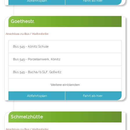
Abfahrtsplan
Fahrt ab hier
Goethestr.
Anschluss zu Bus / Haltestelle:
Bus 545 - Könitz Schule
Bus 545 - Porzellanwerk, Könitz
Bus 545 - Bucha/b.SLF, Goßwitz
Weitere einblenden
Abfahrtsplan
Fahrt ab hier
Schmelzhütte
Anschluss zu Bus / Haltestelle: