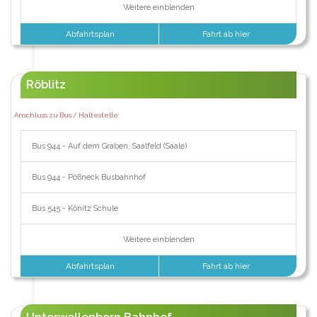
Weitere einblenden
Abfahrtsplan
Fahrt ab hier
Röblitz
Anschluss zu Bus / Haltestelle:
Bus 944 - Auf dem Graben, Saalfeld (Saale)
Bus 944 - Pößneck Busbahnhof
Bus 545 - Könitz Schule
Weitere einblenden
Abfahrtsplan
Fahrt ab hier