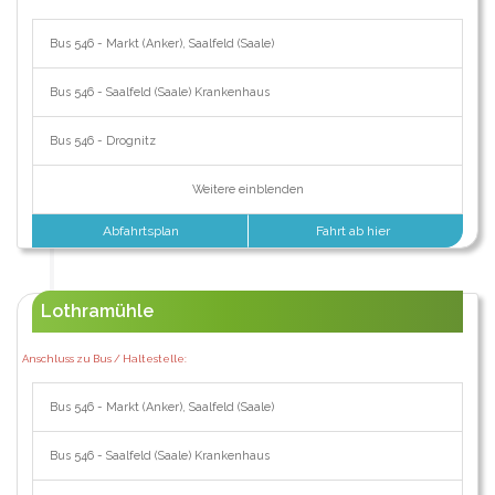
Bus 546 - Markt (Anker), Saalfeld (Saale)
Bus 546 - Saalfeld (Saale) Krankenhaus
Bus 546 - Drognitz
Weitere einblenden
Abfahrtsplan
Fahrt ab hier
Lothramühle
Anschluss zu Bus / Haltestelle:
Bus 546 - Markt (Anker), Saalfeld (Saale)
Bus 546 - Saalfeld (Saale) Krankenhaus