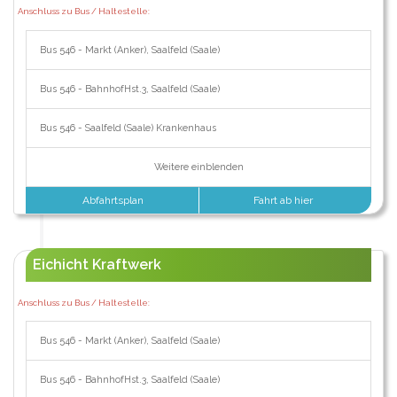
Anschluss zu Bus / Haltestelle:
Bus 546 - Markt (Anker), Saalfeld (Saale)
Bus 546 - BahnhofHst.3, Saalfeld (Saale)
Bus 546 - Saalfeld (Saale) Krankenhaus
Weitere einblenden
Abfahrtsplan
Fahrt ab hier
Eichicht Kraftwerk
Anschluss zu Bus / Haltestelle:
Bus 546 - Markt (Anker), Saalfeld (Saale)
Bus 546 - BahnhofHst.3, Saalfeld (Saale)