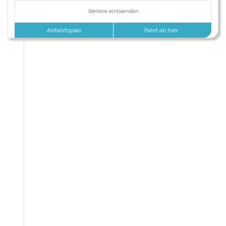
Weitere einblenden
Abfahrtsplan
Fahrt ab hier