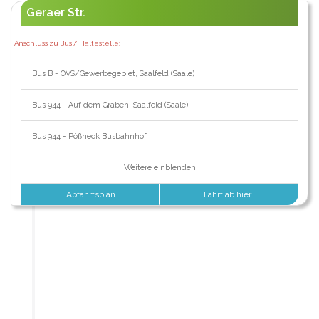
Geraer Str.
Anschluss zu Bus / Haltestelle:
Bus B - OVS/Gewerbegebiet, Saalfeld (Saale)
Bus 944 - Auf dem Graben, Saalfeld (Saale)
Bus 944 - Pößneck Busbahnhof
Weitere einblenden
Abfahrtsplan
Fahrt ab hier