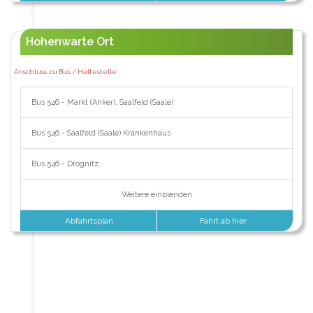
Hohenwarte Ort
Anschluss zu Bus / Haltestelle:
Bus 546 - Markt (Anker), Saalfeld (Saale)
Bus 546 - Saalfeld (Saale) Krankenhaus
Bus 546 - Drognitz
Weitere einblenden
Abfahrtsplan
Fahrt ab hier