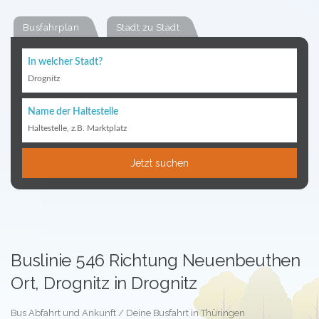
Busfahrplan
Stadt zu Stadt
In welcher Stadt?
Drognitz
Name der Haltestelle
Haltestelle, z.B. Marktplatz
Jetzt suchen
Buslinie 546 Richtung Neuenbeuthen
Ort, Drognitz in Drognitz
Bus Abfahrt und Ankunft / Deine Busfahrt in Thüringen