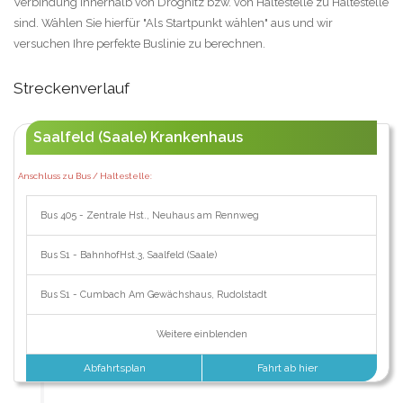
Verbindung innerhalb von Drognitz bzw. von Haltestelle zu Haltestelle
sind. Wählen Sie hierfür "Als Startpunkt wählen" aus und wir
versuchen Ihre perfekte Buslinie zu berechnen.
Streckenverlauf
Saalfeld (Saale) Krankenhaus
Anschluss zu Bus / Haltestelle:
Bus 405 - Zentrale Hst., Neuhaus am Rennweg
Bus S1 - BahnhofHst.3, Saalfeld (Saale)
Bus S1 - Cumbach Am Gewächshaus, Rudolstadt
Weitere einblenden
Abfahrtsplan
Fahrt ab hier