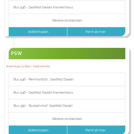
Bus 546 - Saalfeld (Saale) Krankenhaus
Weitere einblenden
Abfahrtsplan
Fahrt ab hier
PSW
Anschluss zu Bus / Haltestelle:
Bus 546 - Reinhardtstr., Saalfeld (Saale)
Bus 546 - Saalfeld (Saale) Krankenhaus
Bus 590 - Busbahnhof, Saalfeld (Saale)
Weitere einblenden
Abfahrtsplan
Fahrt ab hier