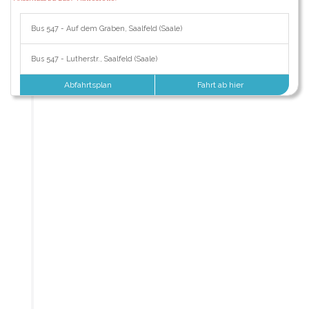
Bus 547 - Auf dem Graben, Saalfeld (Saale)
Bus 547 - Lutherstr., Saalfeld (Saale)
Abfahrtsplan
Fahrt ab hier