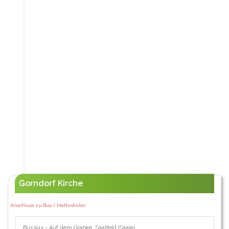
Gorndorf Kirche
Anschluss zu Bus / Haltestelle:
Bus 944 - Auf dem Graben, Saalfeld (Saale)