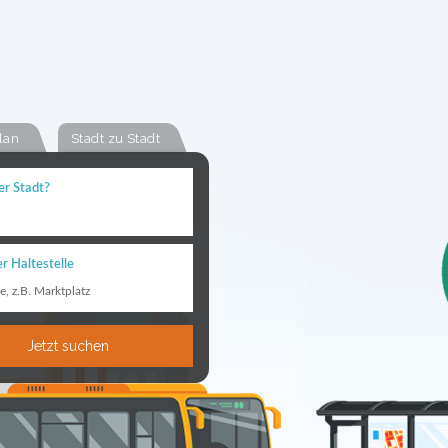
lan
Stadt zu Stadt
er Stadt?
r Haltestelle
le, z.B. Marktplatz
Jetzt suchen