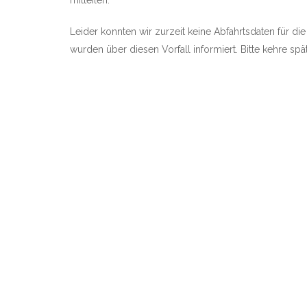
mitteilen.
Leider konnten wir zurzeit keine Abfahrtsdaten für die 
wurden über diesen Vorfall informiert. Bitte kehre sp