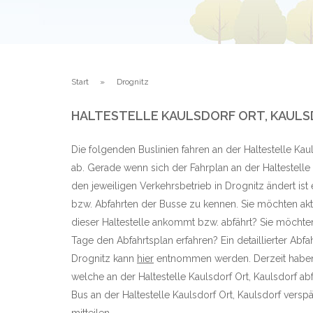
Start
Drognitz
HALTESTELLE KAULSDORF ORT, KAULS
Die folgenden Buslinien fahren an der Haltestelle Kaul
ab. Gerade wenn sich der Fahrplan an der Haltestelle
den jeweiligen Verkehrsbetrieb in Drognitz ändert ist
bzw. Abfahrten der Busse zu kennen. Sie möchten aktu
dieser Haltestelle ankommt bzw. abfährt? Sie möchte
Tage den Abfahrtsplan erfahren? Ein detaillierter Abfa
Drognitz kann
hier
entnommen werden. Derzeit haben 
welche an der Haltestelle Kaulsdorf Ort, Kaulsdorf 
Bus an der Haltestelle Kaulsdorf Ort, Kaulsdorf verspät