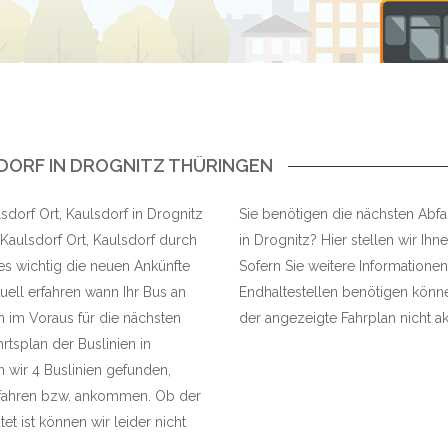
DORF IN DROGNITZ THÜRINGEN
sdorf Ort, Kaulsdorf in Drognitz
Sie benötigen die nächsten Abfah
 Kaulsdorf Ort, Kaulsdorf durch
in Drognitz? Hier stellen wir Ihn
 es wichtig die neuen Ankünfte
Sofern Sie weitere Informationen
ell erfahren wann Ihr Bus an
Endhaltestellen benötigen können
n im Voraus für die nächsten
der angezeigte Fahrplan nicht akt
hrtsplan der Buslinien in
wir 4 Buslinien gefunden,
abfahren bzw. ankommen. Ob der
et ist können wir leider nicht