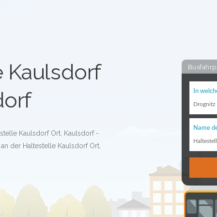
e Kaulsdorf
Busfahrp
dorf
In welch
Drognitz
Name de
stelle Kaulsdorf Ort, Kaulsdorf -
Haltestel
n der Haltestelle Kaulsdorf Ort,