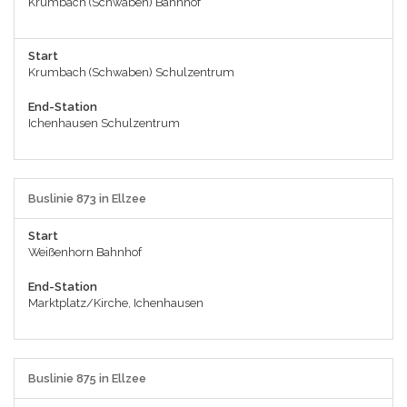
Krumbach (Schwaben) Bahnhof
Start
Krumbach (Schwaben) Schulzentrum
End-Station
Ichenhausen Schulzentrum
Buslinie 873 in Ellzee
Start
Weißenhorn Bahnhof
End-Station
Marktplatz/Kirche, Ichenhausen
Buslinie 875 in Ellzee