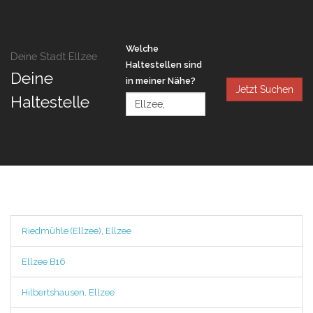
Welche
Deine Stadt Ellzee
Haltestellen sind
Deine
in meiner Nähe?
Jetzt Suchen
Haltestelle
Riedmühle (Ellzee), Ellzee
Ellzee B16
Hilbertshausen, Ellzee