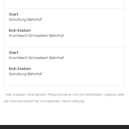
Start
Günzburg Bahnhof
End-Station
Krumbach (Schwaben) Bahnhof
Start
Krumbach (Schwaben) Bahnhof
End-Station
Günzburg Bahnhof
* Alle Angaben ohne Gewähr! Möglicherweise sind die Haltestellen ungenau oder
der Streckenverlauf hat sich geändert. Keine Haftung!