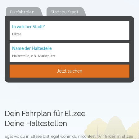
Busfahrplan
Stadt zu Stadt
In welcher Stadt?
Ellzee
Name der Haltestelle
Haltestelle, z.B. Marktplatz
Jetzt suchen
Dein Fahrplan für Ellzee
Deine Haltestellen
Egal wo du in Ellzee bist, egal wohin du möchtest. Wir finden in Ellzee