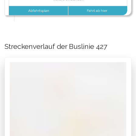
Abfahrtsplan
Fahrt ab hier
Streckenverlauf der Buslinie 427