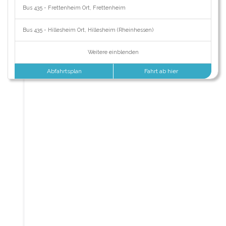
Bus 435 - Frettenheim Ort, Frettenheim
Bus 435 - Hillesheim Ort, Hillesheim (Rheinhessen)
Weitere einblenden
Abfahrtsplan
Fahrt ab hier