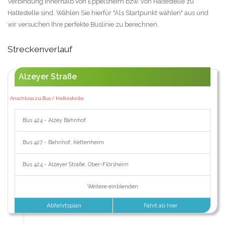
Verbindung innerhalb von Eppelsheim bzw. von Haltestelle zu
Haltestelle sind. Wählen Sie hierfür "Als Startpunkt wählen" aus und
wir versuchen Ihre perfekte Buslinie zu berechnen.
Streckenverlauf
Alzeyer Straße
Anschluss zu Bus / Haltestelle:
Bus 424 - Alzey Bahnhof
Bus 427 - Bahnhof, Kettenheim
Bus 424 - Alzeyer Straße, Ober-Flörsheim
Weitere einblenden
Abfahrtsplan
Fahrt ab hier