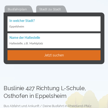
Busfahrplan
Stadt zu Stadt
In welcher Stadt?
Eppelsheim
Name der Haltestelle
Haltestelle, z.B. Marktplatz
Jetzt suchen
Buslinie 427 Richtung L-Schule,
Osthofen in Eppelsheim
Bus Abfahrt und Ankunft / Deine Busfahrt in Rheinland-Pfalz