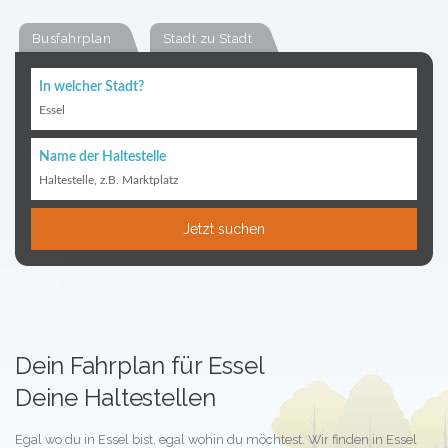
Busfahrplan
Stadt zu Stadt
In welcher Stadt?
Essel
Name der Haltestelle
Haltestelle, z.B. Marktplatz
Jetzt suchen
Dein Fahrplan für Essel
Deine Haltestellen
Egal wo du in Essel bist, egal wohin du möchtest. Wir finden in Essel