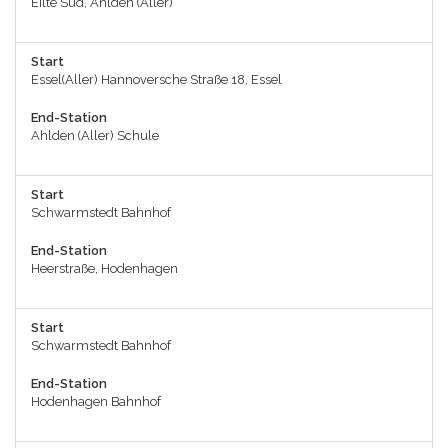
Eilte Süd, Ahlden (Aller)
Start
Essel(Aller) Hannoversche Straße 18, Essel
End-Station
Ahlden (Aller) Schule
Start
Schwarmstedt Bahnhof
End-Station
Heerstraße, Hodenhagen
Start
Schwarmstedt Bahnhof
End-Station
Hodenhagen Bahnhof