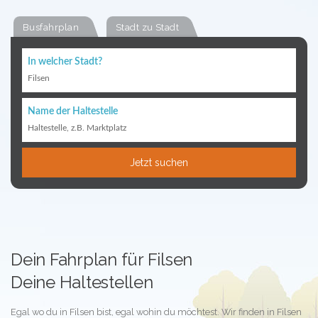
Busfahrplan
Stadt zu Stadt
In welcher Stadt?
Filsen
Name der Haltestelle
Haltestelle, z.B. Marktplatz
Jetzt suchen
Dein Fahrplan für Filsen
Deine Haltestellen
Egal wo du in Filsen bist, egal wohin du möchtest. Wir finden in Filsen