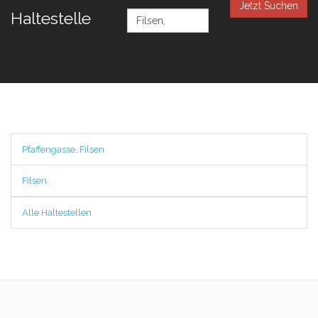
Jetzt Suchen
Haltestelle
Pfaffengasse, Filsen
Filsen
Alle Haltestellen