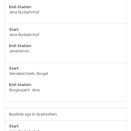
End-Station
Jena Busbahnhof
Start
Jena Busbahnhof
End-Station
Jenalöbnitz
Start
Wendeschleife, Bürgel
End-Station
Burgaupark, Jena
Buslinie 430 in Graitschen
Start