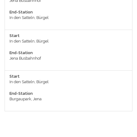
Jena Busbahnhof
End-Station
In den Satteln, Bürgel
Start
In den Satteln, Bürgel
End-Station
Jena Busbahnhof
Start
In den Satteln, Bürgel
End-Station
Burgaupark, Jena