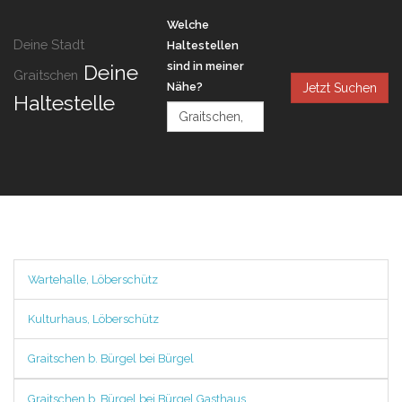
Welche
Deine Stadt
Haltestellen
sind in meiner
Deine
Graitschen
Nähe?
Jetzt Suchen
Haltestelle
Wartehalle, Löberschütz
Kulturhaus, Löberschütz
Graitschen b. Bürgel bei Bürgel
Graitschen b. Bürgel bei Bürgel Gasthaus