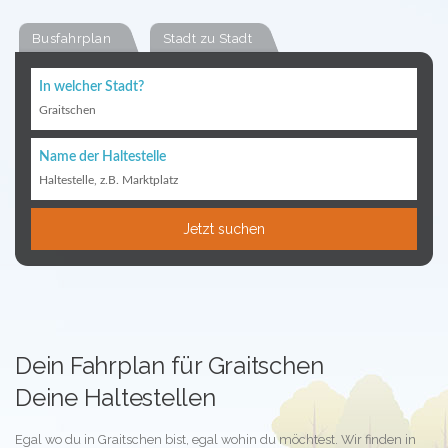
Busfahrplan
Stadt zu Stadt
In welcher Stadt?
Graitschen
Name der Haltestelle
Haltestelle, z.B. Marktplatz
Jetzt suchen
Dein Fahrplan für Graitschen
Deine Haltestellen
Egal wo du in Graitschen bist, egal wohin du möchtest. Wir finden in