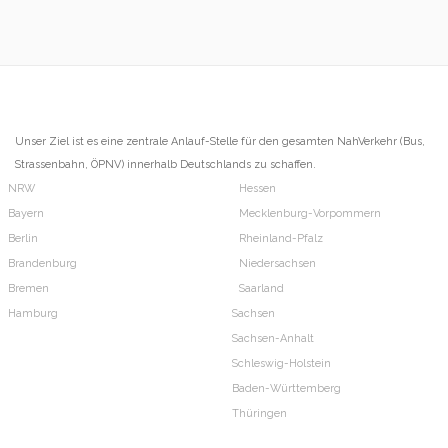
Unser Ziel ist es eine zentrale Anlauf-Stelle für den gesamten NahVerkehr (Bus,
Strassenbahn, ÖPNV) innerhalb Deutschlands zu schaffen.
NRW
Hessen
Bayern
Mecklenburg-Vorpommern
Berlin
Rheinland-Pfalz
Brandenburg
Niedersachsen
Bremen
Saarland
Hamburg
Sachsen
Sachsen-Anhalt
Schleswig-Holstein
Baden-Württemberg
Thüringen